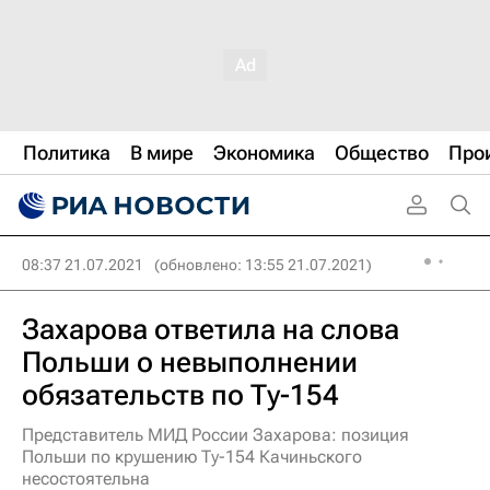
Политика
В мире
Экономика
Общество
Про
08:37 21.07.2021
(обновлено: 13:55 21.07.2021)
Захарова ответила на слова
Польши о невыполнении
обязательств по Ту-154
Представитель МИД России Захарова: позиция
Польши по крушению Ту-154 Качиньского
несостоятельна