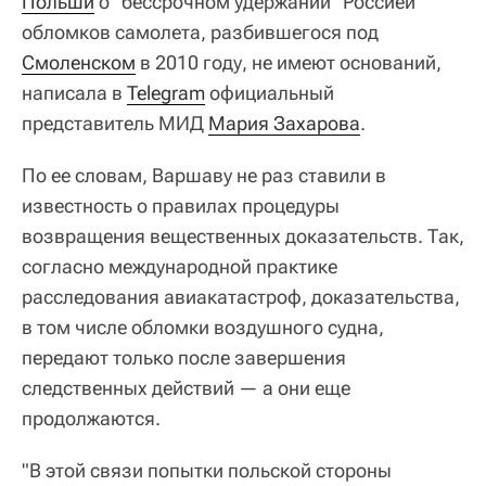
Польши
о "бессрочном удержании" Россией
обломков самолета, разбившегося под
Смоленском
в 2010 году, не имеют оснований,
написала в
Telegram
официальный
представитель МИД
Мария Захарова
.
По ее словам, Варшаву не раз ставили в
известность о правилах процедуры
возвращения вещественных доказательств. Так,
согласно международной практике
расследования авиакатастроф, доказательства,
в том числе обломки воздушного судна,
передают только после завершения
следственных действий — а они еще
продолжаются.
"В этой связи попытки польской стороны