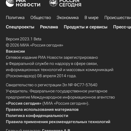
Политика
Общество
Экономика
В мире
Происшеств
Спецпроекты
Реклама
Продукты и сервисы
Пресс-ц
Версия 2023.1 Beta
© 2026 МИА «Россия сегодня»
Вакансии
Сетевое издание РИА Новости зарегистрировано
в Федеральной службе по надзору в сфере связи,
информационных технологий и массовых коммуникаций
(Роскомнадзор) 08 апреля 2014 года.
Свидетельство о регистрации Эл № ФС77-57640
Учредитель: Федеральное государственное унитарное
предприятие Международное информационное агентство
«Россия сегодня»
(МИА «Россия сегодня»).
Правила использования материалов
Политика конфиденциальности
Правила применения рекомендательных технологий
Главный редактор:
Гаврилова А.В.