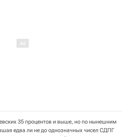
левских 35 процентов и выше, но по нынешним
авшая едва ли не до однозначных чисел СДПГ