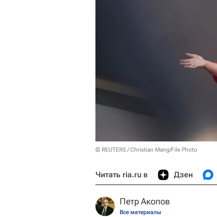
© REUTERS / Christian Mang/File Photo
Читать ria.ru в
Дзен
Петр Акопов
Все материалы