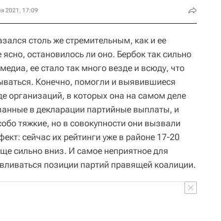
я 2021, 17:09
зался столь же стремительным, как и ее
 ясно, остановилось ли оно. Бербок так сильно
медиа, ее стало так много везде и всюду, что
ываться. Конечно, помогли и выявившиеся
де организаций, в которых она на самом деле
азанные в декларации партийные выплаты, и
особо тяжкие, но в совокупности они вызвали
ект: сейчас их рейтинги уже в районе 17-20
еще сильно вниз. И самое неприятное для
вливаться позиции партий правящей коалиции.