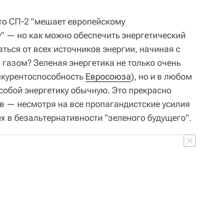
что СП-2 "мешает европейскому
у" — но как можно обеспечить энергетический
аться от всех источников энергии, начиная с
газом? Зеленая энергетика не только очень
онкурентоспособность
Евросоюза
), но и в любом
собой энергетику обычную. Это прекрасно
 — несмотря на все пропагандистские усилия
х в безальтернативности "зеленого будущего".