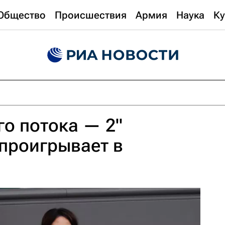
Общество
Происшествия
Армия
Наука
Ку
го потока — 2"
проигрывает в