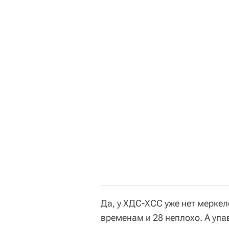
Да, у ХДС-ХСС уже нет мерке
временам и 28 неплохо. А уп