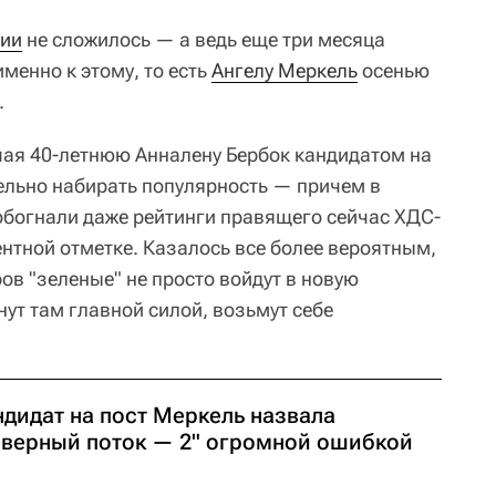
ии
не сложилось — а ведь еще три месяца
именно к этому, то есть
Ангелу Меркель
осенью
.
ая 40-летнюю Анналену Бербок кандидатом на
тельно набирать популярность — причем в
 обогнали даже рейтинги правящего сейчас ХДС-
нтной отметке. Казалось все более вероятным,
ов "зеленые" не просто войдут в новую
ут там главной силой, возьмут себе
ндидат на пост Меркель назвала
еверный поток — 2" огромной ошибкой