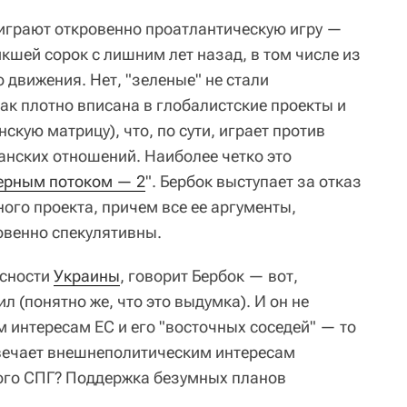
 играют откровенно проатлантическую игру —
кшей сорок с лишним лет назад, в том числе из
 движения. Нет, "зеленые" не стали
ак плотно вписана в глобалистские проекты и
нскую матрицу), что, по сути, играет против
нских отношений. Наиболее четко это
ерным потоком — 2
". Бербок выступает за отказ
ого проекта, причем все ее аргументы,
овенно спекулятивны.
асности
Украины
, говорит Бербок — вот,
ил (понятно же, что это выдумка). И он не
 интересам ЕС и его "восточных соседей" — то
отвечает внешнеполитическим интересам
ого СПГ? Поддержка безумных планов