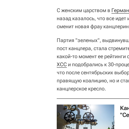
С женским царством в
Герман
назад казалось, что все идет 
сменит новая фрау канцлерин
Партия "зеленых", выдвинувш
пост канцлера, стала стреми
какой-то момент ее рейтинги
ХСС
и подобрались к 30-проце
что после сентябрьских выбор
правящую коалицию, но и стан
канцлерское кресло.
Ка
"С