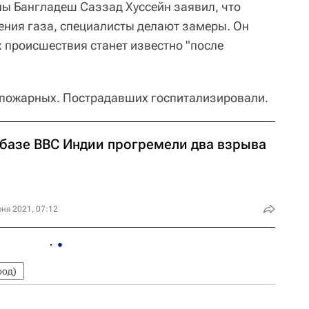
ы Бангладеш Саззад Хуссейн заявил, что
ения газа, специалисты делают замеры. Он
х происшествия станет известно "после
 пожарных. Пострадавших госпитализировали.
 базе ВВС Индии прогремели два взрыва
ня 2021, 07:12
род)