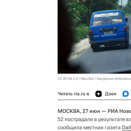
CC BY-SA 2.0
/
Marufish
/
Dangerous Ambulance
Читать ria.ru в
Дзен
МОСКВА, 27 июн — РИА Ново
52 пострадали в результате в
сообщила местная газета
Dail