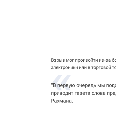
Взрыв мог произойти из-за б
«
электроники или в торговой т
"В первую очередь мы под
приводит газета слова пр
Рахмана.