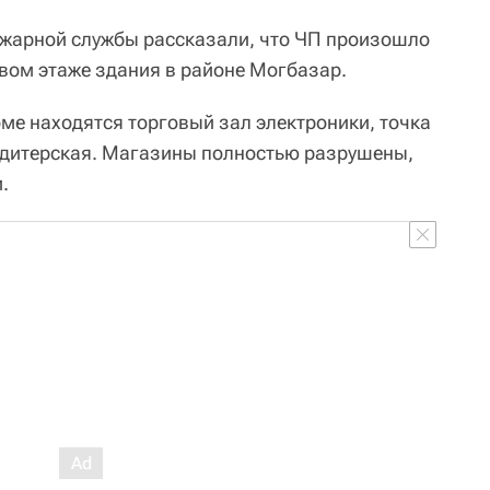
ожарной службы рассказали, что ЧП произошло
рвом этаже здания в районе Могбазар.
ме находятся торговый зал электроники, точка
ндитерская. Магазины полностью разрушены,
.