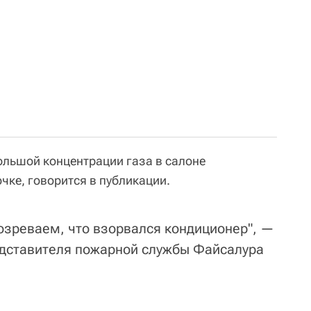
ольшой концентрации газа в салоне
очке, говорится в публикации.
озреваем, что взорвался кондиционер", —
едставителя пожарной службы Файсалура