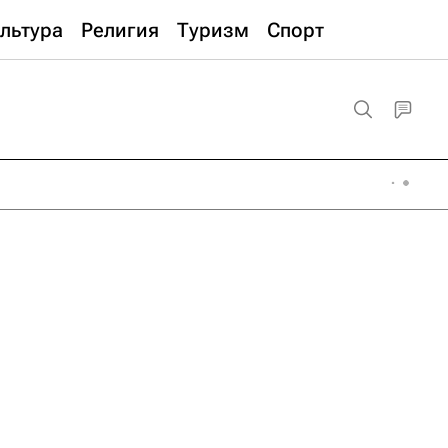
льтура
Религия
Туризм
Спорт