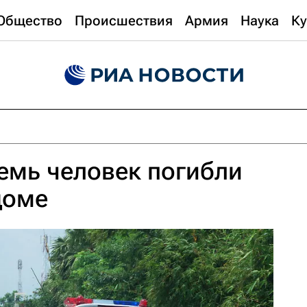
Общество
Происшествия
Армия
Наука
Ку
емь человек погибли
доме