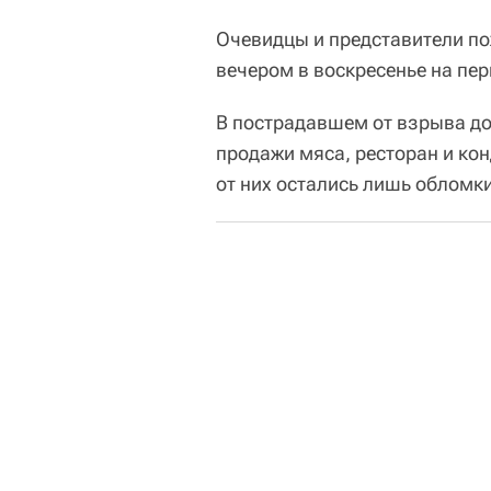
Очевидцы и представители п
вечером в воскресенье на пе
В пострадавшем от взрыва до
продажи мяса, ресторан и ко
от них остались лишь обломки