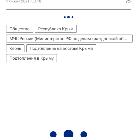
17 июня 2021, 00:18
Общество
Республика Крым
МЧС России (Министерство РФ по делам гражданской обороны, чрезвычайным ситуациям и ликвидации последствий стихийных бедствий)
Керчь
Подтопление на востоке Крыма
Подтопления в Крыму