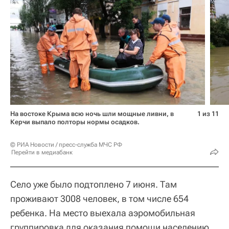
На востоке Крыма всю ночь шли мощные ливни, в
1 из 11
Керчи выпало полторы нормы осадков.
© РИА Новости / пресс-служба МЧС РФ
Перейти в медиабанк
Село уже было подтоплено 7 июня. Там
проживают 3008 человек, в том числе 654
ребенка. На место выехала аэромобильная
группировка для оказания помощи населению,