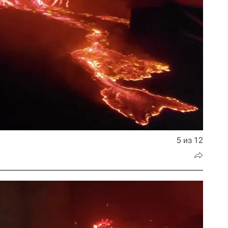
5 из 12