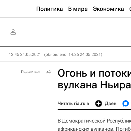
Политика
В мире
Экономика
12:45 24.05.2021
(обновлено: 14:26 24.05.2021)
Огонь и поток
Поделиться
вулкана Ньира
Читать ria.ru в
Дзен
В Демократической Республик
африканских вулканов. Погиб