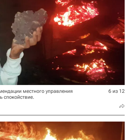
мендации местного управления
6 из 12
ь спокойствие.