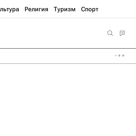
льтура
Религия
Туризм
Спорт