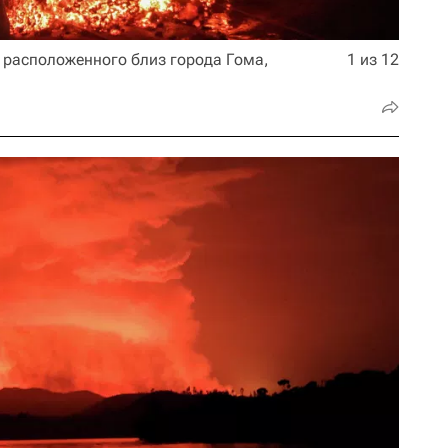
 расположенного близ города Гома,
1 из 12