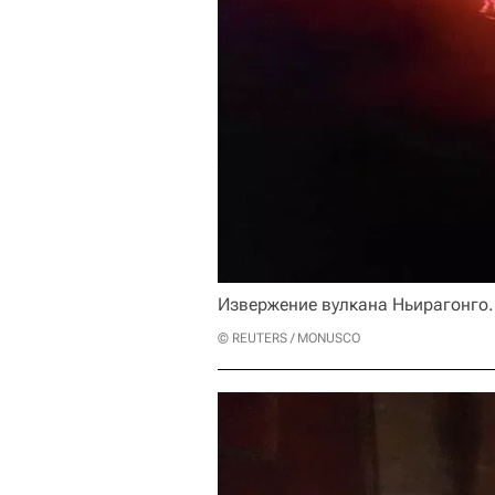
Извержение вулкана Ньирагонго.
© REUTERS / MONUSCO