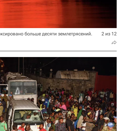
ксировано больше десяти землетрясений.
2 из 12