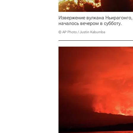
Извержение вулкана Ньирагонго,
началось вечером в субботу.
© AP Photo / Justin Kabumba