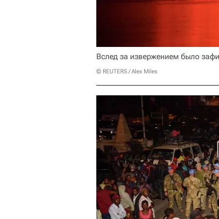
Вслед за извержением было зафи
© REUTERS / Alex Miles