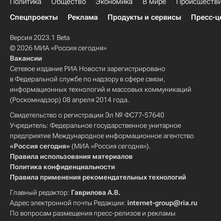
Политика
Общество
Экономика
В мире
Происшеств
Спецпроекты
Реклама
Продукты и сервисы
Пресс-ц
Версия 2023.1 Beta
© 2026 МИА «Россия сегодня»
Вакансии
Сетевое издание РИА Новости зарегистрировано
в Федеральной службе по надзору в сфере связи,
информационных технологий и массовых коммуникаций
(Роскомнадзор) 08 апреля 2014 года.
Свидетельство о регистрации Эл № ФС77-57640
Учредитель: Федеральное государственное унитарное
предприятие Международное информационное агентство
«Россия сегодня»
(МИА «Россия сегодня»).
Правила использования материалов
Политика конфиденциальности
Правила применения рекомендательных технологий
Главный редактор:
Гаврилова А.В.
Адрес электронной почты Редакции:
internet-group@ria.ru
По вопросам размещения пресс-релизов и рекламы