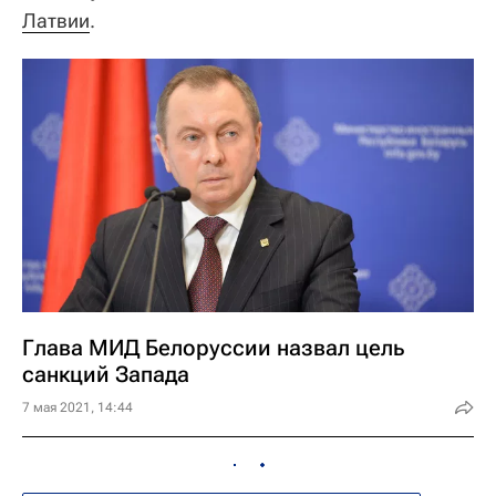
Латвии
.
Глава МИД Белоруссии назвал цель
санкций Запада
7 мая 2021, 14:44