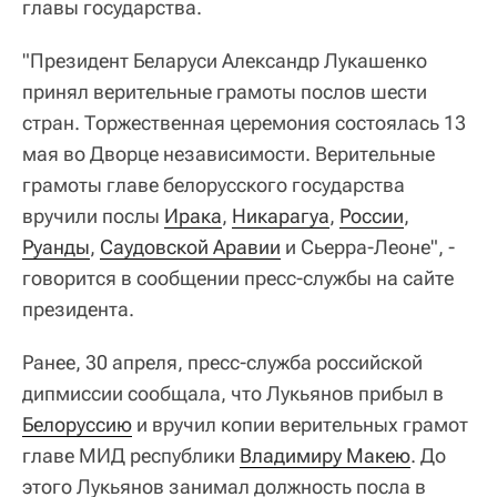
главы государства.
"Президент Беларуси Александр Лукашенко
принял верительные грамоты послов шести
стран. Торжественная церемония состоялась 13
мая во Дворце независимости. Верительные
грамоты главе белорусского государства
вручили послы
Ирака
,
Никарагуа
,
России
,
Руанды
,
Саудовской Аравии
и Сьерра-Леоне", -
говорится в сообщении пресс-службы на сайте
президента.
Ранее, 30 апреля, пресс-служба российской
дипмиссии сообщала, что Лукьянов прибыл в
Белоруссию
и вручил копии верительных грамот
главе МИД республики
Владимиру Макею
. До
этого Лукьянов занимал должность посла в