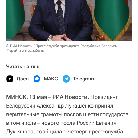
© РИА Новости / Пресс-служба президента Республики Беларусь
Перейти в медиабанк
Читать ria.ru в
Дзен
МАКС
Telegram
МИНСК, 13 мая – РИА Новости.
Президент
Белоруссии
Александр Лукашенко
принял
верительные грамоты послов шести государств,
в том числе – нового посла России Евгения
Лукьянова, сообщила в четверг пресс-служба