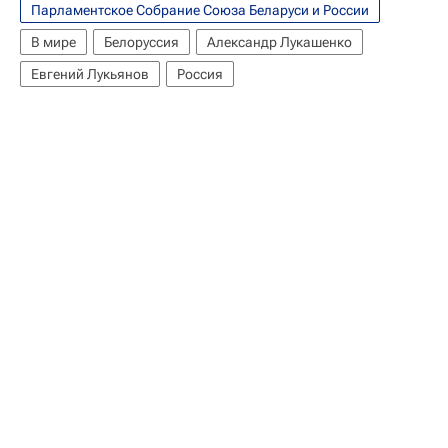
Парламентское Собрание Союза Беларуси и России
В мире
Белоруссия
Александр Лукашенко
Евгений Лукьянов
Россия