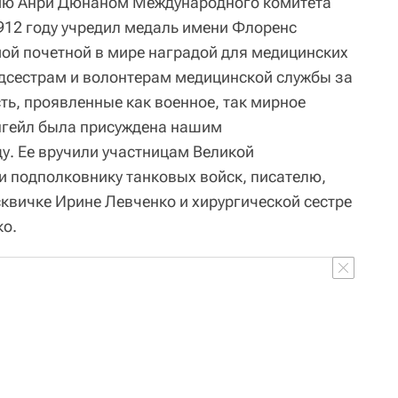
ию Анри Дюнаном Международного комитета
1912 году учредил медаль имени Флоренс
ой почетной в мире наградой для медицинских
едсестрам и волонтерам медицинской службы за
ть, проявленные как военное, так мирное
нгейл была присуждена нашим
у. Ее вручили участницам Великой
и подполковнику танковых войск, писателю,
квичке Ирине Левченко и хирургической сестре
ко.