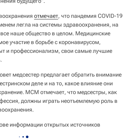
анения будущего".
авоохранения
отмечает
, что пандемия COVID-19
енем легла на системы здравоохранения, на
 все наше общество в целом. Медицинские
ое участие в борьбе с коронавирусом,
пыт и профессионализм, свои самые лучшие
.
овет медсестер предлагает обратить внимание
естринском деле и на то, какое влияние они
хранение. МСМ отмечает, что медсестры, как
фессия, должны играть неотъемлемую роль в
воохранения.
нове информации открытых источников