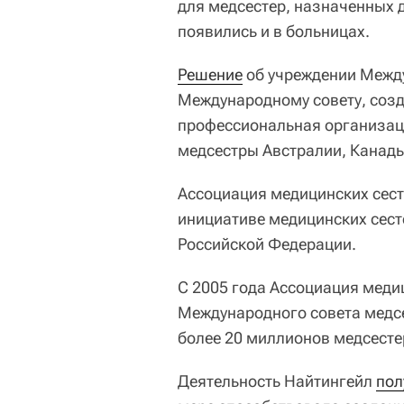
для медсестер, назначенных 
появились и в больницах.
Решение
об учреждении Межд
Международному совету, созд
профессиональная организаци
медсестры Австралии, Канады
Ассоциация медицинских сест
инициативе медицинских сест
Российской Федерации.
С 2005 года Ассоциация меди
Международного совета медсе
более 20 миллионов медсесте
Деятельность Найтингейл
пол