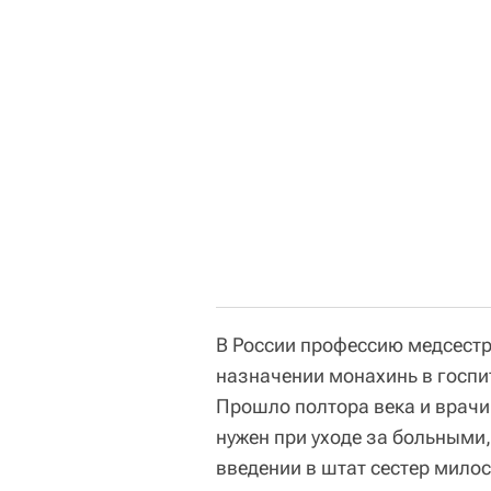
В России профессию медсест
назначении монахинь в госпит
Прошло полтора века и врачи
нужен при уходе за больными,
введении в штат сестер мило