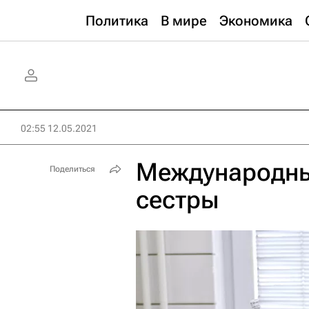
Политика
В мире
Экономика
02:55 12.05.2021
Международны
Поделиться
сестры