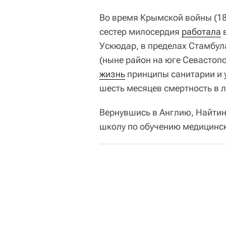
Во время Крымской войны (18
сестер милосердия
работала
в
Ускюдар, в пределах Стамбула
(ныне район на юге Севастоп
жизнь
принципы санитарии и у
шесть месяцев смертность в л
Вернувшись в Англию, Найти
школу по обучению медицинск