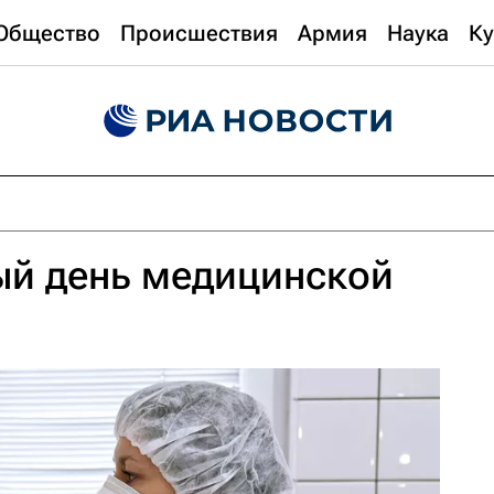
Общество
Происшествия
Армия
Наука
Ку
й день медицинской