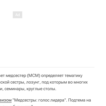
ет медсестер (МСМ) определяет тематику
кой сестры, лозунг, под которым во многих
и, семинары, круглые столы.
евизом
"Медсестры: голос лидера". Подтема на