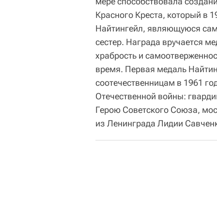
мере способствовала создан
Красного Креста, который в 
Найтингейл, являющуюся сам
сестер. Награда вручается м
храбрость и самоотверженнос
время. Первая медаль Найти
соотечественницам в 1961 год
Отечественной войны: гварди
Герою Советского Союза, мос
из Ленинграда Лидии Савчен