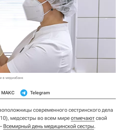
и в медиабанк
МАКС
Telegram
овоположницы современного сестринского дела
10), медсестры во всем мире
отмечают
свой
 –
Всемирный день медицинской сестры
.