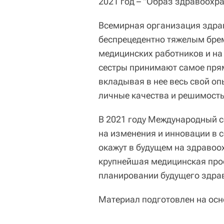
2021 год – "Образ здравоохр
Всемирная организация здр
беспрецедентно тяжелым брем
медицинских работников и на
сестры принимают самое прям
вкладывая в нее весь свой о
личные качества и решимость
В 2021 году Международный с
на изменения и инновации в с
окажут в будущем на здравоо
крупнейшая медицинская про
планировании будущего здра
Материал подготовлен на ос