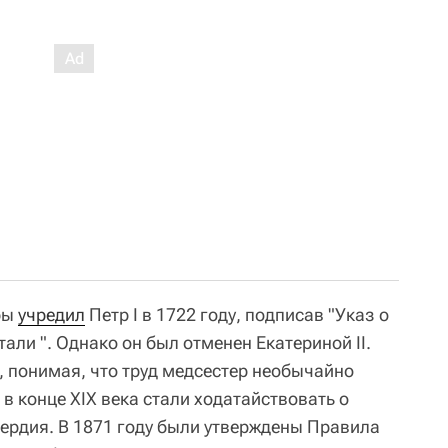
ры
учредил
Петр I в 1722 году, подписав "Указ о
али ". Однако он был отменен Екатериной II.
, понимая, что труд медсестер необычайно
 в конце XIX века стали ходатайствовать о
сердия. В 1871 году были утверждены Правила