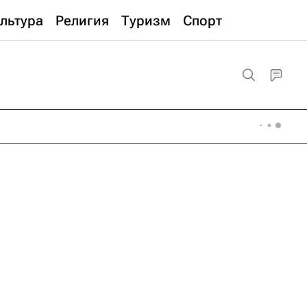
льтура
Религия
Туризм
Спорт