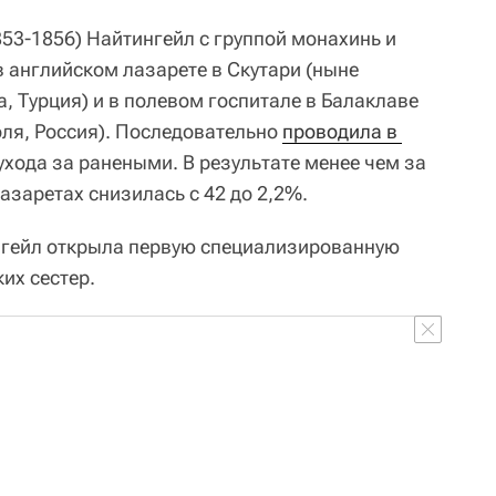
53-1856) Найтингейл с группой монахинь и
 английском лазарете в Скутари (ныне
, Турция) и в полевом госпитале в Балаклаве
оля, Россия). Последовательно
проводила в 
хода за ранеными. В результате менее чем за
азаретах снизилась с 42 до 2,2%.
нгейл открыла первую специализированную
их сестер.