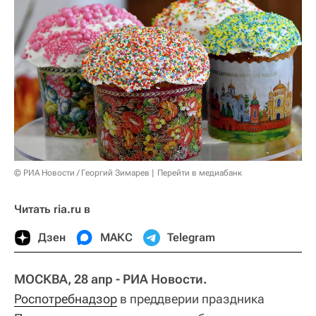
© РИА Новости / Георгий Зимарев
Перейти в медиабанк
Читать ria.ru в
Дзен
МАКС
Telegram
МОСКВА, 28 апр - РИА Новости.
Роспотребнадзор
в преддверии праздника