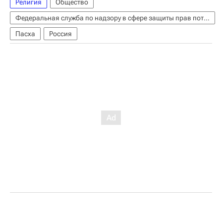
Религия
Общество
Федеральная служба по надзору в сфере защиты прав потребителей и благополучия человека (Роспотребнадзор)
Пасха
Россия