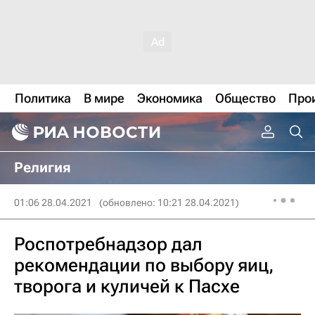
Политика
В мире
Экономика
Общество
Про
Религия
01:06 28.04.2021
(обновлено: 10:21 28.04.2021)
Роспотребнадзор дал
рекомендации по выбору яиц,
творога и куличей к Пасхе