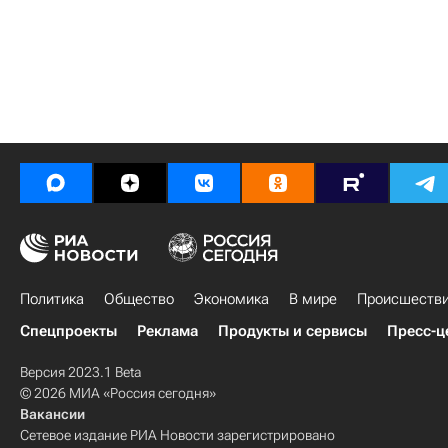
Политика
Общество
Экономика
В мире
Происшеств
Спецпроекты
Реклама
Продукты и сервисы
Пресс-ц
Версия 2023.1 Beta
© 2026 МИА «Россия сегодня»
Вакансии
Сетевое издание РИА Новости зарегистрировано