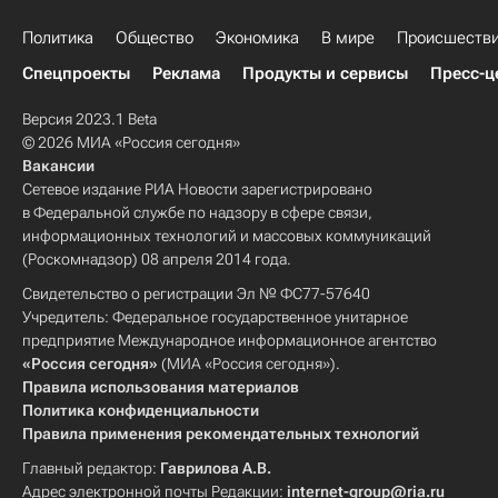
Политика
Общество
Экономика
В мире
Происшеств
Спецпроекты
Реклама
Продукты и сервисы
Пресс-ц
Версия 2023.1 Beta
© 2026 МИА «Россия сегодня»
Вакансии
Сетевое издание РИА Новости зарегистрировано
в Федеральной службе по надзору в сфере связи,
информационных технологий и массовых коммуникаций
(Роскомнадзор) 08 апреля 2014 года.
Свидетельство о регистрации Эл № ФС77-57640
Учредитель: Федеральное государственное унитарное
предприятие Международное информационное агентство
«Россия сегодня»
(МИА «Россия сегодня»).
Правила использования материалов
Политика конфиденциальности
Правила применения рекомендательных технологий
Главный редактор:
Гаврилова А.В.
Адрес электронной почты Редакции:
internet-group@ria.ru