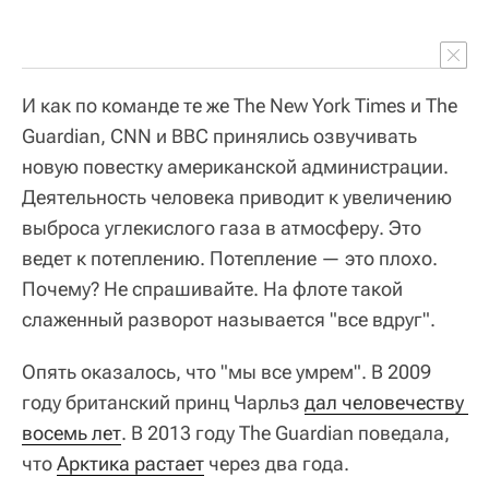
И как по команде те же The New York Times и The
Guardian, CNN и BBC принялись озвучивать
новую повестку американской администрации.
Деятельность человека приводит к увеличению
выброса углекислого газа в атмосферу. Это
ведет к потеплению. Потепление — это плохо.
Почему? Не спрашивайте. На флоте такой
слаженный разворот называется "все вдруг".
Опять оказалось, что "мы все умрем". В 2009
году британский принц Чарльз
дал человечеству 
восемь лет
. В 2013 году The Guardian поведала,
что
Арктика растает
через два года.