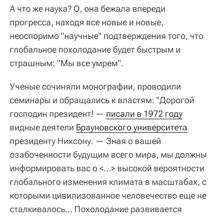
А что же наука? О, она бежала впереди
прогресса, находя все новые и новые,
неоспоримо "научные" подтверждения того, что
глобальное похолодание будет быстрым и
страшным: "Мы все умрем".
Ученые сочиняли монографии, проводили
семинары и обращались к властям: "Дорогой
господин президент! —
писали в 1972 году
видные деятели
Брауновского университета
президенту Никсону. — Зная о вашей
озабоченности будущим всего мира, мы должны
информировать вас о <…> высокой вероятности
глобального изменения климата в масштабах, с
которыми цивилизованное человечество еще не
сталкивалось… Похолодание развивается