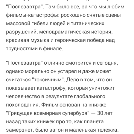
"Послезавтра". Там было все, за что мы любим
фильмы-катастрофы: роскошно снятые сцены
массовой гибели людей и титанических
разрушений, мелодраматическая история,
красивая музыка и героическая победа над
трудностями в финале.
"Послезавтра" отлично смотрится и сегодня,
однако морально он устарел и даже может
считаться "токсичным". Дело в том, что он
показывает катастрофу, которая уничтожит
человечество в результате глобального
похолодания. Фильм основан на книжке
"Грядущая всемирная супербуря" — 30 лет
назад таких книжек про то, как планета
замерзнет, было вагон и маленькая тележка.