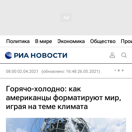
Политика
В мире
Экономика
Общество
Про
08:00 02.04.2021
(обновлено: 16:48 26.05.2021)
Горячо-холодно: как
американцы форматируют мир,
играя на теме климата