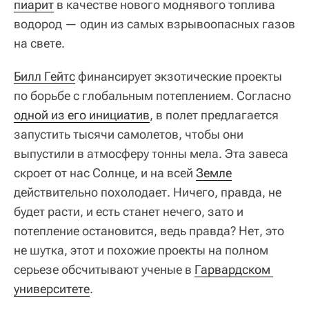
пиарит
в качестве нового моднявого топлива
водород — один из самых взрывоопасных газов
на свете.
Билл Гейтс
финансирует экзотические проекты
по борьбе с глобальным потеплением. Согласно
одной из его инициатив
, в полет предлагается
запустить тысячи самолетов, чтобы они
выпустили в атмосферу тонны мела. Эта завеса
скроет от нас Солнце, и на всей
Земле
действительно похолодает. Ничего, правда, не
будет расти, и есть станет нечего, зато и
потепление остановится, ведь правда? Нет, это
не шутка, этот и похожие проекты на полном
серьезе обсчитывают ученые в
Гарвардском 
университете
.