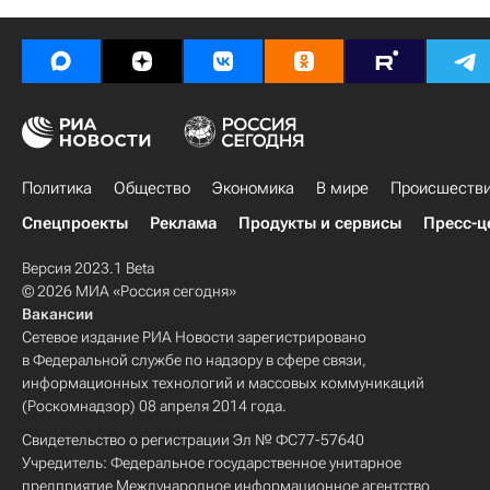
Политика
Общество
Экономика
В мире
Происшеств
Спецпроекты
Реклама
Продукты и сервисы
Пресс-ц
Версия 2023.1 Beta
© 2026 МИА «Россия сегодня»
Вакансии
Сетевое издание РИА Новости зарегистрировано
в Федеральной службе по надзору в сфере связи,
информационных технологий и массовых коммуникаций
(Роскомнадзор) 08 апреля 2014 года.
Свидетельство о регистрации Эл № ФС77-57640
Учредитель: Федеральное государственное унитарное
предприятие Международное информационное агентство