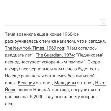
Тема возникла еще в конце 1960-х и
раскручивалась с тем же накалом, что и сегодня.
The New York Times, 1969 год
: "Нам осталось
двадцать лет".
The Guardian, 1974
: "Ледниковый
период наступает ускоренным темпом". Скоро
вымрут все зерновые и нам нечего будет есть.
Но еще раньше мы останемся без питьевой
воды.
Венеция
затонет,
Мальдивы
затонут,
Нью-
Йорк
, словно Новая Атлантида, погрузится на
дно океана. К 2000 году всю
планету покроет 
лед
.