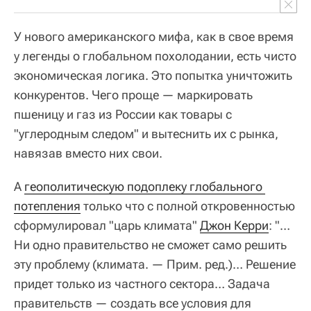
У нового американского мифа, как в свое время
у легенды о глобальном похолодании, есть чисто
экономическая логика. Это попытка уничтожить
конкурентов. Чего проще — маркировать
пшеницу и газ из России как товары с
"углеродным следом" и вытеснить их с рынка,
навязав вместо них свои.
А
геополитическую подоплеку глобального 
потепления
только что с полной откровенностью
сформулировал "царь климата"
Джон Керри
: "…
Ни одно правительство не сможет само решить
эту проблему (климата. — Прим. ред.)… Решение
придет только из частного сектора… Задача
правительств — создать все условия для