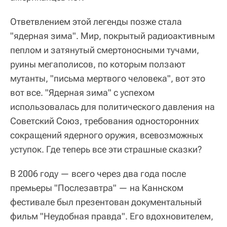
Ответвлением этой легенды позже стала
"ядерная зима". Мир, покрытый радиоактивным
пеплом и затянутый смертоносными тучами,
руины мегаполисов, по которым ползают
мутанты, "письма мертвого человека", вот это
вот все. "Ядерная зима" с успехом
использовалась для политического давления на
Советский Союз, требования односторонних
сокращений ядерного оружия, всевозможных
уступок. Где теперь все эти страшные сказки?
В 2006 году — всего через два года после
премьеры "Послезавтра" — на Каннском
фестивале был презентован документальный
фильм "Неудобная правда". Его вдохновителем,