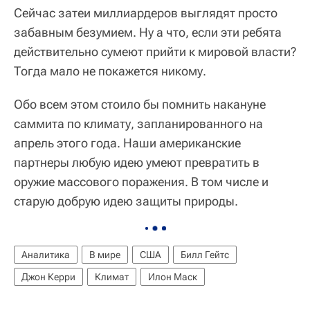
Сейчас затеи миллиардеров выглядят просто
забавным безумием. Ну а что, если эти ребята
действительно сумеют прийти к мировой власти?
Тогда мало не покажется никому.
Обо всем этом стоило бы помнить накануне
саммита по климату, запланированного на
апрель этого года. Наши американские
партнеры любую идею умеют превратить в
оружие массового поражения. В том числе и
старую добрую идею защиты природы.
Аналитика
В мире
США
Билл Гейтс
Джон Керри
Климат
Илон Маск