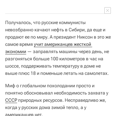
Получалось, что русские коммунисты
невозбранно качают нефть в Сибири, да еще и
продают ее по миру. А президент Никсон в это же
самое время
учит американцев жесткой 
экономии
— заправлять машины через день, не
разгоняться больше 100 километров в час на
шоссе, поддерживать температуру в доме не
выше плюс 18 и поменьше летать на самолетах.
Миф о глобальном похолодании просто и
понятно обосновывал необходимость захвата у
СССР
природных ресурсов. Несправедливо же,
когда у русских дома зимой тепло, а у
американцев нет.