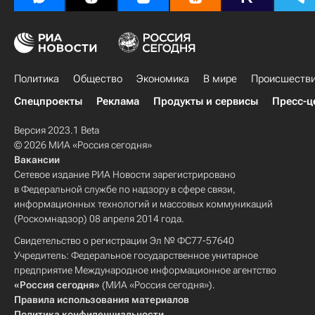
Политика
Общество
Экономика
В мире
Происшеств
Спецпроекты
Реклама
Продукты и сервисы
Пресс-ц
Версия 2023.1 Beta
© 2026 МИА «Россия сегодня»
Вакансии
Сетевое издание РИА Новости зарегистрировано
в Федеральной службе по надзору в сфере связи,
информационных технологий и массовых коммуникаций
(Роскомнадзор) 08 апреля 2014 года.
Свидетельство о регистрации Эл № ФС77-57640
Учредитель: Федеральное государственное унитарное
предприятие Международное информационное агентство
«Россия сегодня»
(МИА «Россия сегодня»).
Правила использования материалов
Политика конфиденциальности