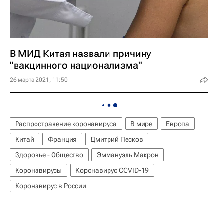
В МИД Китая назвали причину
"вакцинного национализма"
26 марта 2021, 11:50
Распространение коронавируса
В мире
Европа
Китай
Франция
Дмитрий Песков
Здоровье - Общество
Эммануэль Макрон
Коронавирусы
Коронавирус COVID-19
Коронавирус в России