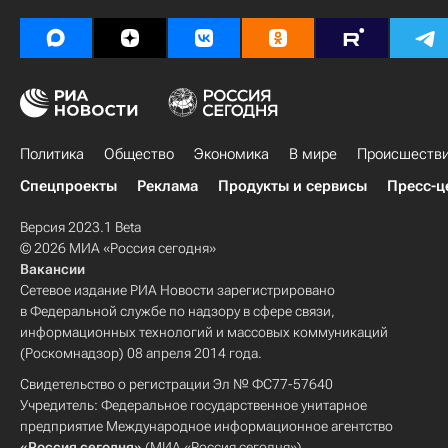
Политика
Общество
Экономика
В мире
Происшеств
Спецпроекты
Реклама
Продукты и сервисы
Пресс-ц
Версия 2023.1 Beta
© 2026 МИА «Россия сегодня»
Вакансии
Сетевое издание РИА Новости зарегистрировано
в Федеральной службе по надзору в сфере связи,
информационных технологий и массовых коммуникаций
(Роскомнадзор) 08 апреля 2014 года.
Свидетельство о регистрации Эл № ФС77-57640
Учредитель: Федеральное государственное унитарное
предприятие Международное информационное агентство
«Россия сегодня»
(МИА «Россия сегодня»).