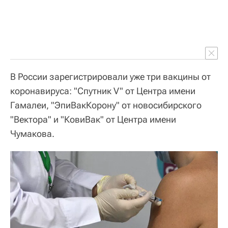
В России зарегистрировали уже три вакцины от
коронавируса: "Спутник V" от Центра имени
Гамалеи, "ЭпиВакКорону" от новосибирского
"Вектора" и "КовиВак" от Центра имени
Чумакова.