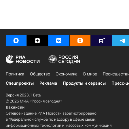
Политика
Общество
Экономика
В мире
Происшеств
Спецпроекты
Реклама
Продукты и сервисы
Пресс-ц
Версия 2023.1 Beta
© 2026 МИА «Россия сегодня»
Вакансии
Сетевое издание РИА Новости зарегистрировано
в Федеральной службе по надзору в сфере связи,
информационных технологий и массовых коммуникаций