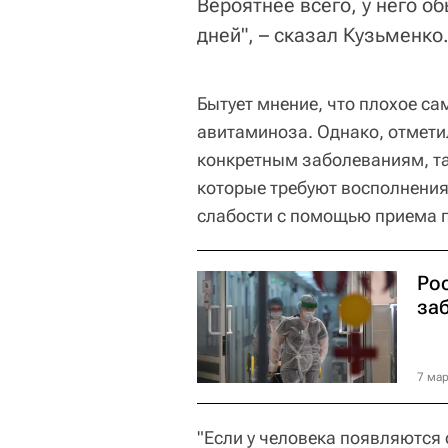
Вероятнее всего, у него о
дней", – сказал Кузьменко
Бытует мнение, что плохое с
авитаминоза. Однако, отмети
конкретным заболеваниям, та
которые требуют восполнения 
слабости с помощью приема п
Ро
за
7 мар
"Если у человека появляются