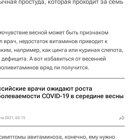
бычная простуда, которая проходит за семь
.
амочувствие весной может быть признаком
л врач, недостаток витаминов приводит к
ким, например, как цинга или куриная слепота,
дефицита. А вот избавиться от весенней
оливитаминов вряд ли получится.
ссийские врачи ожидают роста
болеваемости COVID-19 в середине весны
та 2021, 03:15
 симптомы авитаминоза, конечно, ему нужно