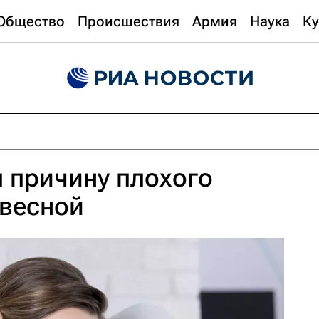
Общество
Происшествия
Армия
Наука
Ку
 причину плохого
 весной