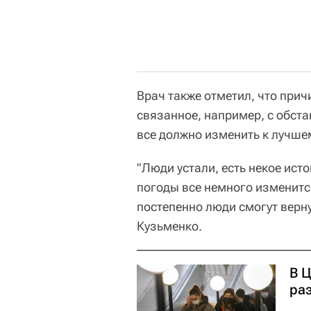
Врач также отметил, что прич
связанное, например, с обста
все должно изменить к лучше
"Люди устали, есть некое ист
погоды все немного изменится
постепенно люди смогут верну
Кузьменко.
В 
ра