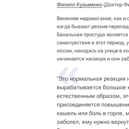
Филипп Кузьменко
(Доктор Фи
Весеннее недомогание, как и 
когда бывают резкие перепад
Банальная простуда является
самочувствия в этот период,
носом, находясь на улице в хо
«
начинается насморк и они за
"Это нормальная реакция н
вырабатывается большое к
естественным образом, это
присоединяется повышени
кашель или боль в горле, 
заболел, ему нужно верну