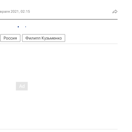
враля 2021, 02:15
Россия
Филипп Кузьменко