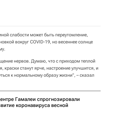
иной слабости может быть переутомление,
новкой вокруг COVID-19, но весеннее солнце
му.
ощение нервов. Думаю, что с приходом теплой
, краски станут ярче, настроение улучшится, и
ться к нормальному образу жизни", – сказал
Центре Гамалеи спрогнозировали
звитие коронавируса весной