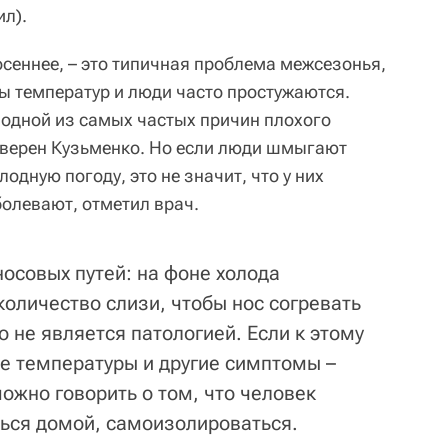
л).
осеннее, – это типичная проблема межсезонья,
ы температур и люди часто простужаются.
 одной из самых частых причин плохого
 уверен Кузьменко. Но если люди шмыгают
лодную погоду, это не значит, что у них
болевают, отметил врач.
осовых путей: на фоне холода
оличество слизи, чтобы нос согревать
 не является патологией. Если к этому
е температуры и другие симптомы –
можно говорить о том, что человек
ться домой, самоизолироваться.