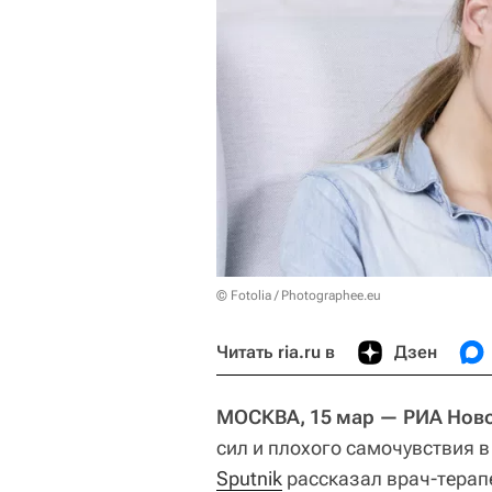
© Fotolia / Photographee.eu
Читать ria.ru в
Дзен
МОСКВА, 15 мар — РИА Ново
сил и плохого самочувствия 
Sputnik
рассказал врач-терапе