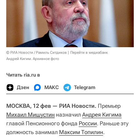
© РИА Новости / Рамиль Ситдиков
Перейти в медиабанк
Андрей Кигим. Архивное фото
Читать ria.ru в
Дзен
МАКС
Telegram
МОСКВА, 12 фев — РИА Новости.
Премьер
Михаил Мишустин
назначил
Андрея Кигима
главой Пенсионного фонда
России
. Раньше эту
должность занимал
Максим Топилин
.