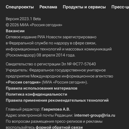
Спецпроекты
Реклама
Продукты и сервисы
Пресс-ц
Версия 2023.1 Beta
© 2026 МИА «Россия сегодня»
Вакансии
Сетевое издание РИА Новости зарегистрировано
в Федеральной службе по надзору в сфере связи,
информационных технологий и массовых коммуникаций
(Роскомнадзор) 08 апреля 2014 года.
Свидетельство о регистрации Эл № ФС77-57640
Учредитель: Федеральное государственное унитарное
предприятие Международное информационное агентство
«Россия сегодня»
(МИА «Россия сегодня»).
Правила использования материалов
Политика конфиденциальности
Правила применения рекомендательных технологий
Главный редактор:
Гаврилова А.В.
Адрес электронной почты Редакции:
internet-group@ria.ru
По вопросам размещения пресс-релизов и рекламы
воспользуйтесь
формой обратной связи