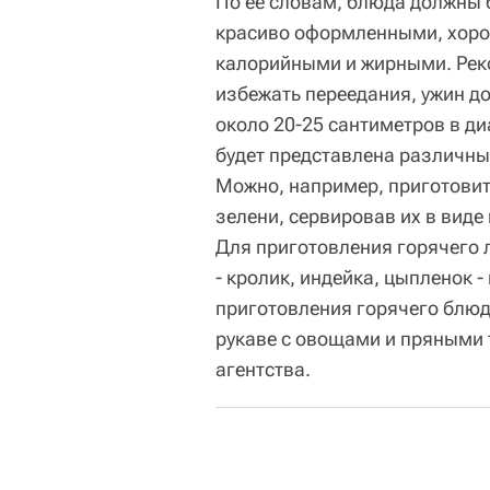
По ее словам, блюда должны
красиво оформленными, хорош
калорийными и жирными. Реко
избежать переедания, ужин д
около 20-25 сантиметров в д
будет представлена различны
Можно, например, приготовит
зелени, сервировав их в виде
Для приготовления горячего 
- кролик, индейка, цыпленок -
приготовления горячего блюд
рукаве с овощами и пряными т
агентства.