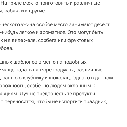
 На гриле можно приготовить и различные
, кабачки и другие.
ческого ужина особое место занимают десерт
-нибудь легкое и ароматное. Это могут быть
к и в виде желе, сорбета или фруктовых
убова.
идных шаблонов в меню на подобных
е чаще падать на морепродукты, различные
, раннюю клубнику и шоколад. Однако в данном
торожность, особенно людям склонным к
кциям. Лучше предпочесть те продукты,
о переносятся, чтобы не испортить праздник,