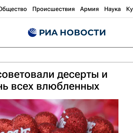
Общество
Происшествия
Армия
Наука
Ку
оветовали десерты и
нь всех влюбленных