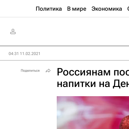
Политика
В мире
Экономика
04:31 11.02.2021
Россиянам пос
Поделиться
напитки на Де