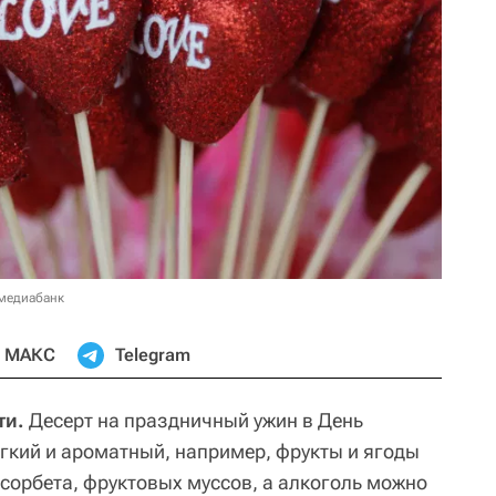
 медиабанк
МАКС
Telegram
ти.
Десерт на праздничный ужин в День
гкий и ароматный, например, фрукты и ягоды
, сорбета, фруктовых муссов, а алкоголь можно