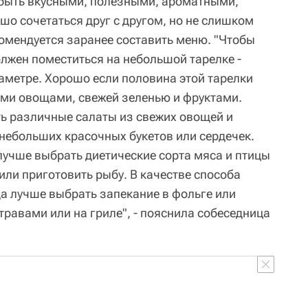
 быть вкусными, полезными, ароматными,
о сочетаться друг с другом, но не слишком
мендуется заранее составить меню. "Чтобы
олжен поместиться на небольшой тарелке -
иаметре. Хорошо если половина этой тарелки
ми овощами, свежей зеленью и фруктами.
ь различные салаты из свежих овощей и
 небольших красочных букетов или сердечек.
лучше выбрать диетические сорта мяса и птицы
 или приготовить рыбу. В качестве способа
а лучше выбрать запекание в фольге или
равами или на гриле", - пояснила собеседница