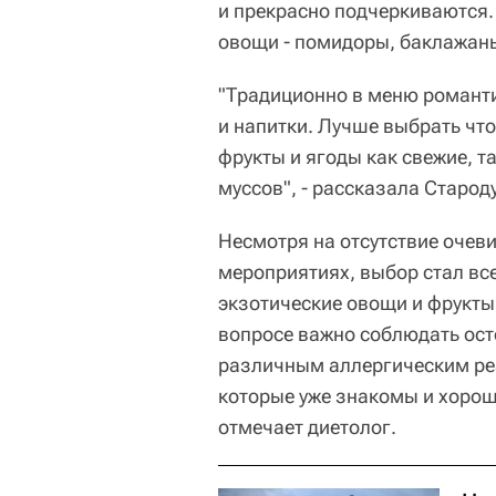
и прекрасно подчеркиваются.
овощи - помидоры, баклажаны
"Традиционно в меню романти
и напитки. Лучше выбрать что
фрукты и ягоды как свежие, та
муссов", - рассказала Старод
Несмотря на отсутствие очев
мероприятиях, выбор стал вс
экзотические овощи и фрукты
вопросе важно соблюдать ос
различным аллергическим реа
которые уже знакомы и хорош
отмечает диетолог.