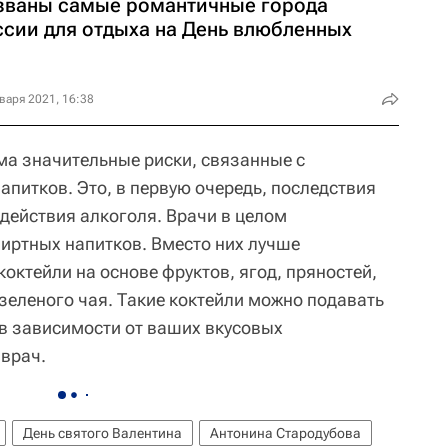
званы самые романтичные города
ссии для отдыха на День влюбленных
варя 2021, 16:38
ьма значительные риски, связанные с
питков. Это, в первую очередь, последствия
здействия алкоголя. Врачи в целом
пиртных напитков. Вместо них лучше
октейли на основе фруктов, ягод, пряностей,
зеленого чая. Такие коктейли можно подавать
в зависимости от ваших вкусовых
 врач.
День святого Валентина
Антонина Стародубова