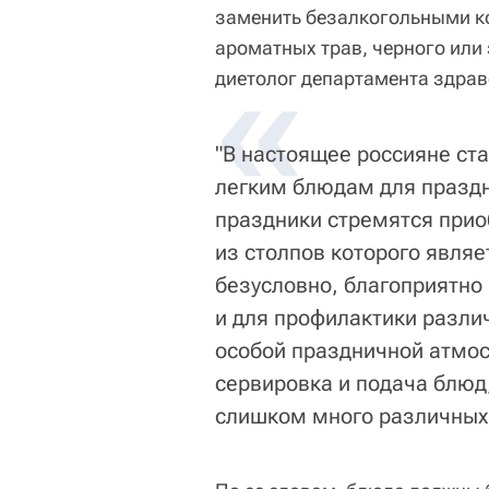
заменить безалкогольными ко
ароматных трав, черного или
«
диетолог департамента здра
"В настоящее россияне ст
легким блюдам для праздни
праздники стремятся прио
из столпов которого являе
безусловно, благоприятно
и для профилактики разли
особой праздничной атмо
сервировка и подача блюд,
слишком много различных 