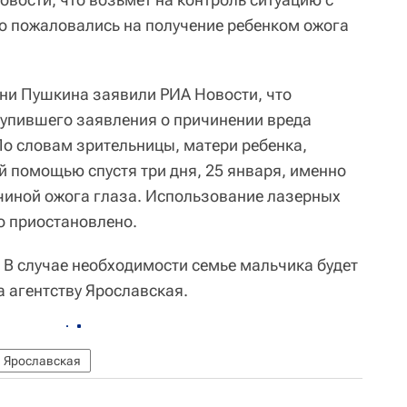
о пожаловались на получение ребенком ожога
ени Пушкина заявили РИА Новости, что
тупившего заявления о причинении вреда
По словам зрительницы, матери ребенка,
 помощью спустя три дня, 25 января, именно
ичиной ожога глаза. Использование лазерных
о приостановлено.
. В случае необходимости семье мальчика будет
а агентству Ярославская.
 Ярославская