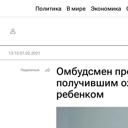
Политика
В мире
Экономика
13:10 07.02.2021
Омбудсмен про
Поделиться
получившим ож
ребенком