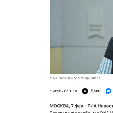
© АГН "Москва" / Александр Авилов
Читать ria.ru в
Дзен
МОСКВА, 7 фев – РИА Новост
Ярославская
сообщила РИА Но