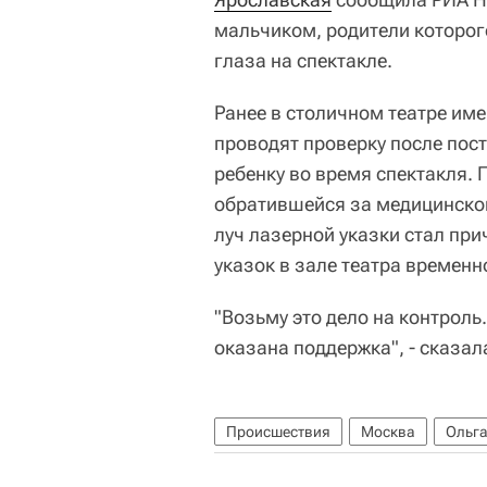
мальчиком, родители которог
глаза на спектакле.
Ранее в столичном театре им
проводят проверку после пос
ребенку во время спектакля. 
обратившейся за медицинской
луч лазерной указки стал пр
указок в зале театра временн
"Возьму это дело на контроль
оказана поддержка", - сказал
Происшествия
Москва
Ольга