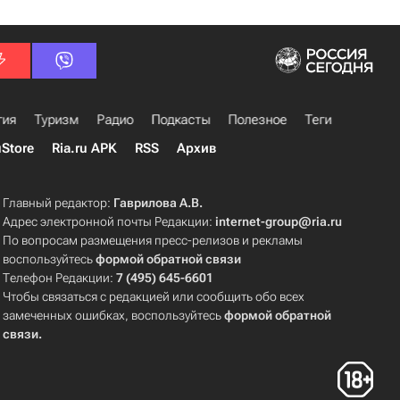
гия
Туризм
Радио
Подкасты
Полезное
Теги
uStore
Ria.ru APK
RSS
Архив
Главный редактор:
Гаврилова А.В.
Адрес электронной почты Редакции:
internet-group@ria.ru
По вопросам размещения пресс-релизов и рекламы
воспользуйтесь
формой обратной связи
Телефон Редакции:
7 (495) 645-6601
Чтобы связаться с редакцией или сообщить обо всех
замеченных ошибках, воспользуйтесь
формой обратной
связи
.