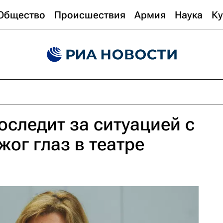
Общество
Происшествия
Армия
Наука
Ку
следит за ситуацией с
ог глаз в театре