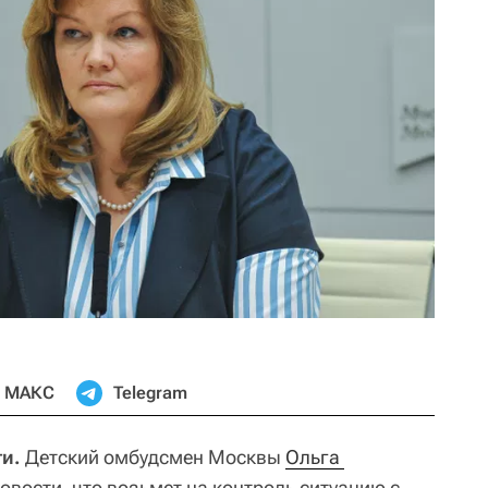
МАКС
Telegram
и.
Детский омбудсмен Москвы
Ольга 
вости, что возьмет на контроль ситуацию с