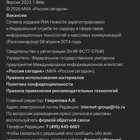
Версия 2023.1 Beta
© 2026 МИА «Россия сегодня»
Вакансии
Сетевое издание РИА Новости зарегистрировано
в Федеральной службе по надзору в сфере связи,
информационных технологий и массовых коммуникаций
(Роскомнадзор) 08 апреля 2014 года.
Свидетельство о регистрации Эл № ФС77-57640
Учредитель: Федеральное государственное унитарное
предприятие Международное информационное агентство
«Россия сегодня»
(МИА «Россия сегодня»).
Правила использования материалов
Политика конфиденциальности
Правила применения рекомендательных технологий
Главный редактор:
Гаврилова А.В.
Адрес электронной почты Редакции:
internet-group@ria.ru
По вопросам размещения пресс-релизов и рекламы
воспользуйтесь
формой обратной связи
Телефон Редакции:
7 (495) 645-6601
Чтобы связаться с редакцией или сообщить обо всех
замеченных ошибках, воспользуйтесь
формой обратной