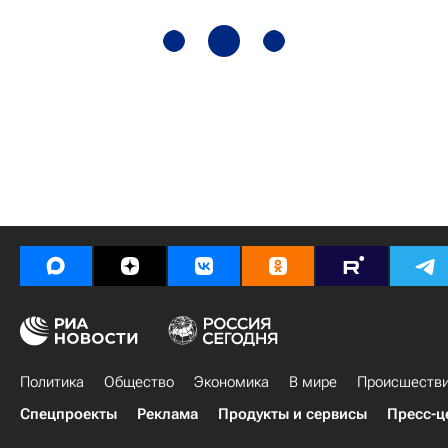
Политика
Общество
Экономика
В мире
Происшеств
Спецпроекты
Реклама
Продукты и сервисы
Пресс-ц