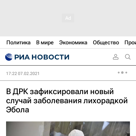
Политика
В мире
Экономика
Общество
Про
17:22 07.02.2021
В ДРК зафиксировали новый
случай заболевания лихорадкой
Эбола