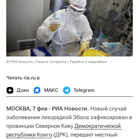
© РИА Новости / Рамиль Ситдиков
Перейти в медиабанк
Читать ria.ru в
Дзен
МАКС
Telegram
МОСКВА, 7 фев - РИА Новости.
Новый случай
заболевания лихорадкой Эбола зафиксирован в
провинции Северное Киву
Демократической 
республики Конго
(ДРК), передает местный