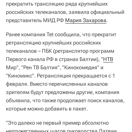
прекратить трансляцию ряда крупнейших
российских телеканалов, заявила официальный
представитель МИД РФ
Мария Захарова
.
Ранее компания Tet сообщила, что прекратит
ретрансляцию крупнейших российских
телеканалов – ПБК (ретранслятор программ
Первого канала РФ в странах Балтии), "
НТВ
Мир", "Рен ТВ Балтия", "Кинокомедия" и
"Киномикс". Ретрансляция прекращается с 1
февраля. Вместо перечисленных каналов
зрителям будут предложены другие, компания
объявила, что также продолжает поиск каналов,
которые можно добавить в пакет.
"Это далеко не первый пример абсолютно
недружественных шагов руководства Латвии,