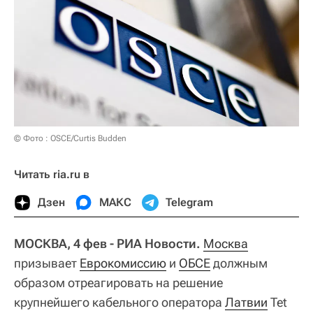
© Фото : OSCE/Curtis Budden
Читать ria.ru в
Дзен
МАКС
Telegram
МОСКВА, 4 фев - РИА Новости.
Москва
призывает
Еврокомиссию
и
ОБСЕ
должным
образом отреагировать на решение
крупнейшего кабельного оператора
Латвии
Tet