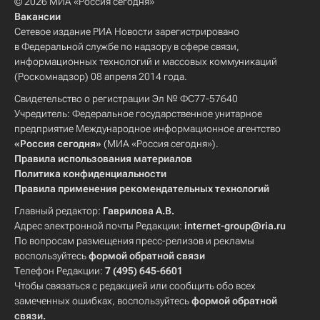
© 2026 МИА «Россия сегодня»
Вакансии
Сетевое издание РИА Новости зарегистрировано
в Федеральной службе по надзору в сфере связи,
информационных технологий и массовых коммуникаций
(Роскомнадзор) 08 апреля 2014 года.
Свидетельство о регистрации Эл № ФС77-57640
Учредитель: Федеральное государственное унитарное
предприятие Международное информационное агентство
«Россия сегодня»
(МИА «Россия сегодня»).
Правила использования материалов
Политика конфиденциальности
Правила применения рекомендательных технологий
Главный редактор:
Гаврилова А.В.
Адрес электронной почты Редакции:
internet-group@ria.ru
По вопросам размещения пресс-релизов и рекламы
воспользуйтесь
формой обратной связи
Телефон Редакции:
7 (495) 645-6601
Чтобы связаться с редакцией или сообщить обо всех
замеченных ошибках, воспользуйтесь
формой обратной
связи
.