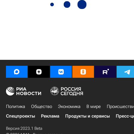
Политика
Общество
Экономика
В мире
Происшеств
Спецпроекты
Реклама
Продукты и сервисы
Пресс-ц
Версия 2023.1 Beta