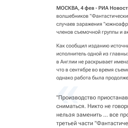
МОСКВА, 4 фев - РИА Новост
волшебников "Фантастические
случаев заражения "южноафр
членов съемочной группы и акт
Как сообщил изданию источн
исполнитель одной из главных
в Англии не раскрывает имен
что в сентябре во время съем
«
однако работа была продолже
"Производство приостанав
сниматься. Никто не говори
нельзя заменить … все пр
третьей части "Фантастиче