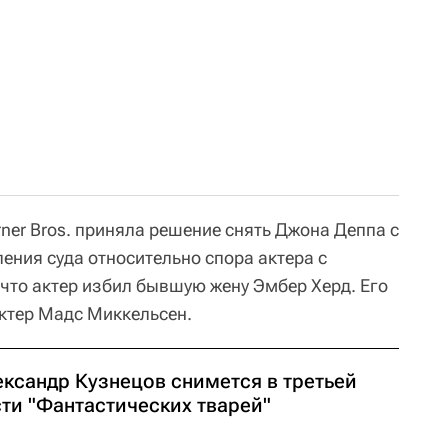
rner Bros. приняла решение снять Джона Деппа с
ения суда относительно спора актера с
что актер избил бывшую жену Эмбер Херд. Его
ктер Мадс Миккельсен.
ександр Кузнецов снимется в третьей
сти "Фантастических тварей"