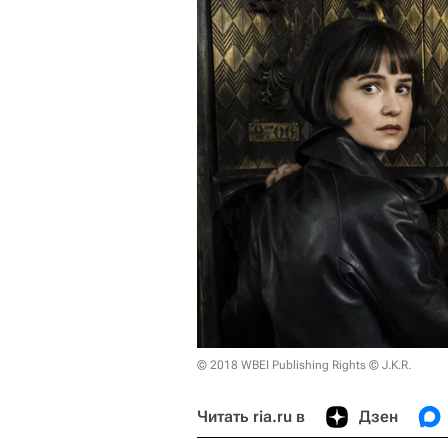
© 2018 WBEI Publishing Rights © J.K.R.
Читать ria.ru в
Дзен