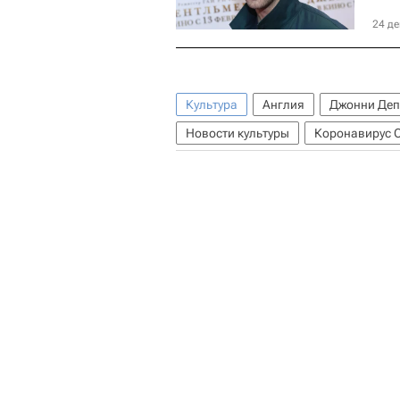
24 де
Культура
Англия
Джонни Де
Новости культуры
Коронавирус 