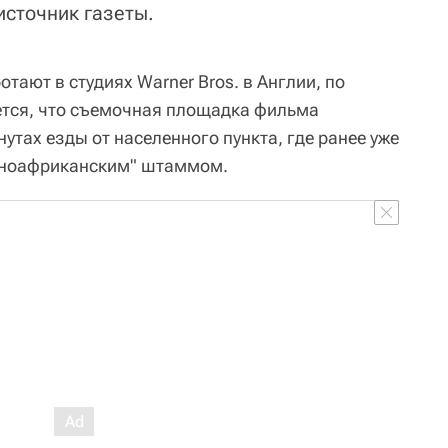
источник газеты.
тают в студиях Warner Bros. в Англии, по
тся, что съемочная площадка фильма
утах езды от населенного пункта, где ранее уже
жноафриканским" штаммом.