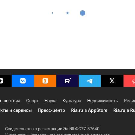
сшествия
Спорт
Наука
Культура
Недвижимость
Рели
кты и сервисы
Пресс-центр
Ria.ru в AppStore
Ria.ru в R
Свидетельство о регистрации Эл № ФС77-57640