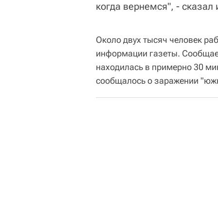
когда вернемся", - сказал 
Около двух тысяч человек рабо
информации газеты. Сообщае
находилась в примерно 30 мин
сообщалось о заражении "ю