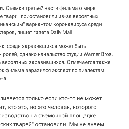
и.
Съемки третьей части фильма о мире
 твари" приостановили из-за вероятных
иканским" вариантом коронавируса среди
еров, пишет газета Daily Mail.
ик, среди заразившихся может быть
 ролей, однако начальство студии Warner Bros.
а вероятных заразившихся. Отмечается также,
ок фильма заразился эксперт по диалектам,
на.
ливается только если кто-то не может
т, кто это, но это человек, которого
оизводство на съемочной площадке
ских тварей" остановили. Мы не знаем,