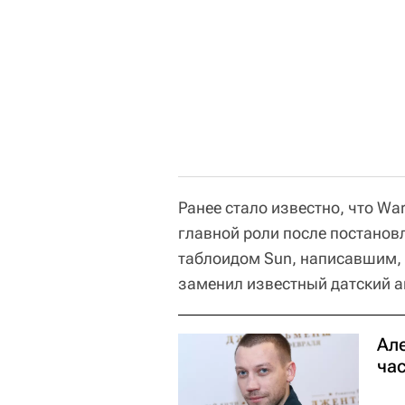
Ранее стало известно, что Wa
главной роли после постановл
таблоидом Sun, написавшим, 
заменил известный датский а
Ал
ча