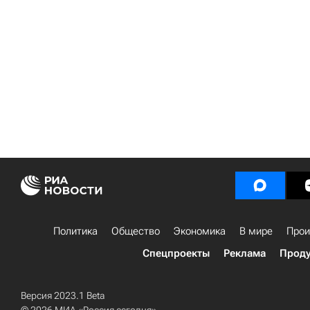
Политика
Общество
Экономика
В мире
Прои
Спецпроекты
Реклама
Проду
Версия 2023.1 Beta