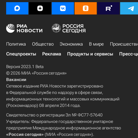
Политика
Общество
Экономика
В мире
Происшеств
Спецпроекты
Реклама
Продукты и сервисы
Пресс-ц
Версия 2023.1 Beta
© 2026 МИА «Россия сегодня»
Вакансии
Сетевое издание РИА Новости зарегистрировано
в Федеральной службе по надзору в сфере связи,
информационных технологий и массовых коммуникаций
(Роскомнадзор) 08 апреля 2014 года.
Свидетельство о регистрации Эл № ФС77-57640
Учредитель: Федеральное государственное унитарное
предприятие Международное информационное агентство
«Россия сегодня»
(МИА «Россия сегодня»).