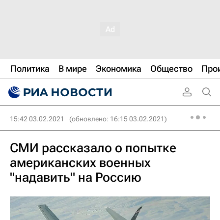
Политика
В мире
Экономика
Общество
Про
15:42 03.02.2021
(обновлено: 16:15 03.02.2021)
СМИ рассказало о попытке
американских военных
"надавить" на Россию