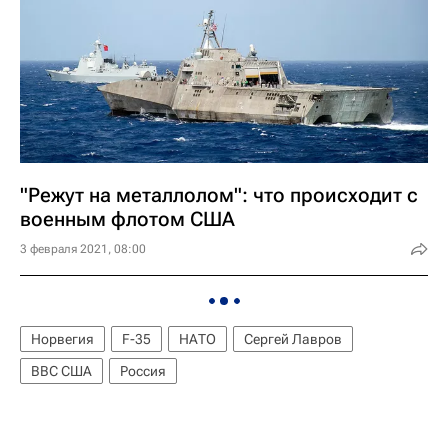
"Режут на металлолом": что происходит с
военным флотом США
3 февраля 2021, 08:00
Норвегия
F-35
НАТО
Сергей Лавров
ВВС США
Россия