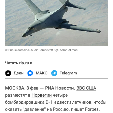
© Public domain/U.S. Air Force/Staff Sgt. Aaron Allmon
Читать ria.ru в
Дзен
МАКС
Telegram
МОСКВА, 3 фев — РИА Новости.
ВВС США
разместят в
Норвегии
четыре
бомбардировщика B-1 и двести летчиков, чтобы
оказать "давление" на Россию, пишет
Forbes
.