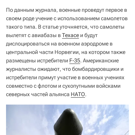
По данным журнала, военные проведут первое в
своем роде учение с использованием самолетов
такого типа. В статье уточняется, что самолеты
вылетят с авиабазы в
Техасе
и будут
дислоцироваться на военном аэродроме в
центральной части Норвегии, на котором также
размещены истребители
F-35
. Американские
журналисты ожидают, что бомбардировщики и
истребители примут участие в военных учениях
совместно с флотом и сухопутными войсками
северных частей альянса
НАТО
.