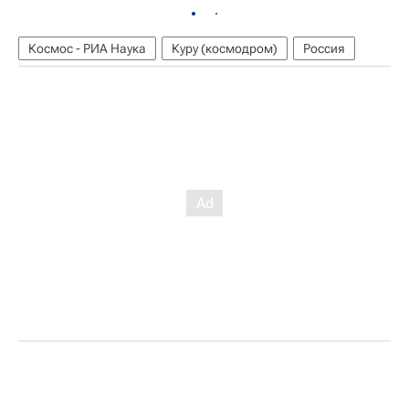
Космос - РИА Наука
Куру (космодром)
Россия