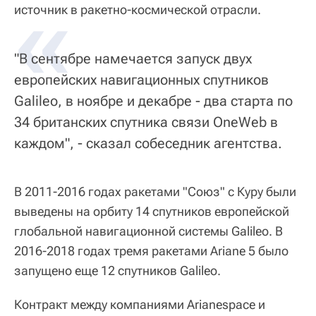
«
источник в ракетно-космической отрасли.
"В сентябре намечается запуск двух
европейских навигационных спутников
Galileo, в ноябре и декабре - два старта по
34 британских спутника связи OneWeb в
каждом", - сказал собеседник агентства.
В 2011-2016 годах ракетами "Союз" с Куру были
выведены на орбиту 14 спутников европейской
глобальной навигационной системы Galileo. В
2016-2018 годах тремя ракетами Ariane 5 было
запущено еще 12 спутников Galileo.
Контракт между компаниями Arianespace и