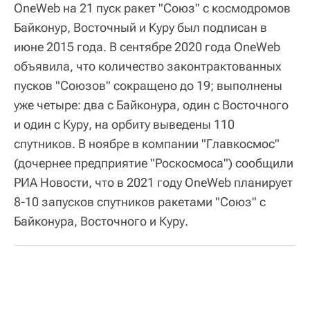
OneWeb на 21 пуск ракет "Союз" с космодромов
Байконур, Восточный и Куру был подписан в
июне 2015 года. В сентябре 2020 года OneWeb
объявила, что количество законтрактованных
пусков "Союзов" сокращено до 19; выполнены
уже четыре: два с Байконура, один с Восточного
и один с Куру, на орбиту выведены 110
спутников. В ноябре в компании "Главкосмос"
(дочернее предприятие "Роскосмоса") сообщили
РИА Новости, что в 2021 году OneWeb планирует
8-10 запусков спутников ракетами "Союз" с
Байконура, Восточного и Куру.