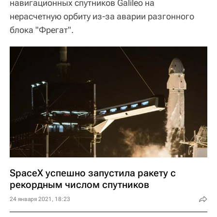
навигационных спутников Galileo на
нерасчетную орбиту из-за аварии разгонного
блока "Фрегат".
SpaceX успешно запустила ракету с
рекордным числом спутников
24 января 2021, 18:23