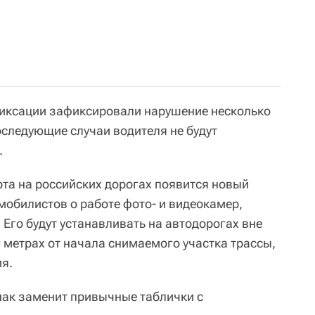
фиксации зафиксировали нарушение несколько
последующие случаи водителя не будут
.
рта на российских дорогах появится новый
обилистов о работе фото- и видеокамер,
го будут устанавливать на автодорогах вне
 метрах от начала снимаемого участка трассы,
ия.
нак заменит привычные таблички с