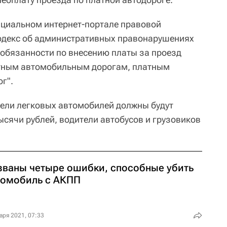
циальном интернет-портале правовой
одекс об административных правонарушениях
 обязанности по внесению платы за проезд
атным автомобильным дорогам, платным
г".
ели легковых автомобилей должны будут
ысячи рублей, водители автобусов и грузовиков
званы четыре ошибки, способные убить
томобиль с АКПП
аря 2021, 07:33