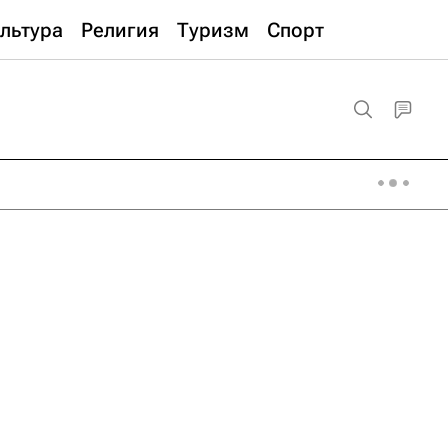
льтура
Религия
Туризм
Спорт