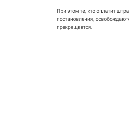
При этом те, кто оплатит штр
постановления, освобождаютс
прекращается.