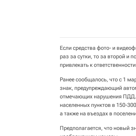
Если средства фото- и видео
раз за сутки, то за второй и 
привлекать к ответственности
Ранее сообщалось, что с 1 ма
знак, предупреждающий автом
отмечающих нарушения ПДД. Е
населенных пунктов в 150-300
а также на въездах в поселен
Предполагается, что новый з