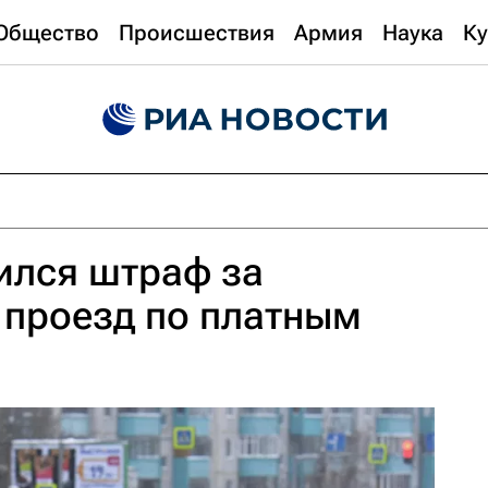
Общество
Происшествия
Армия
Наука
Ку
ился штраф за
 проезд по платным