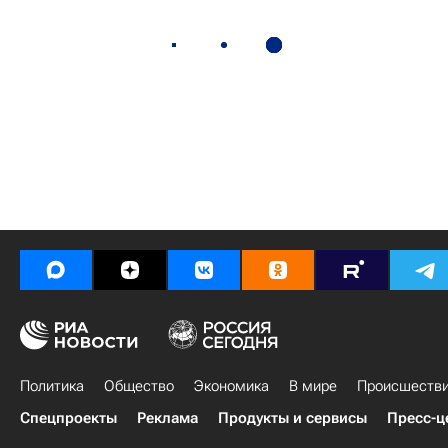
Политика
Общество
Экономика
В мире
Происшеств
Спецпроекты
Реклама
Продукты и сервисы
Пресс-ц