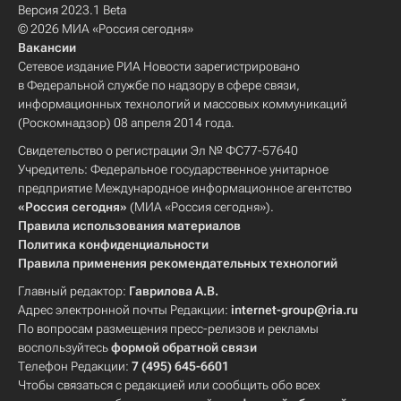
Версия 2023.1 Beta
© 2026 МИА «Россия сегодня»
Вакансии
Сетевое издание РИА Новости зарегистрировано
в Федеральной службе по надзору в сфере связи,
информационных технологий и массовых коммуникаций
(Роскомнадзор) 08 апреля 2014 года.
Свидетельство о регистрации Эл № ФС77-57640
Учредитель: Федеральное государственное унитарное
предприятие Международное информационное агентство
«Россия сегодня»
(МИА «Россия сегодня»).
Правила использования материалов
Политика конфиденциальности
Правила применения рекомендательных технологий
Главный редактор:
Гаврилова А.В.
Адрес электронной почты Редакции:
internet-group@ria.ru
По вопросам размещения пресс-релизов и рекламы
воспользуйтесь
формой обратной связи
Телефон Редакции:
7 (495) 645-6601
Чтобы связаться с редакцией или сообщить обо всех