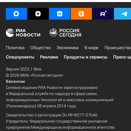
Политика
Общество
Экономика
В мире
Происшеств
Спецпроекты
Реклама
Продукты и сервисы
Пресс-ц
Версия 2023.1 Beta
© 2026 МИА «Россия сегодня»
Вакансии
Сетевое издание РИА Новости зарегистрировано
в Федеральной службе по надзору в сфере связи,
информационных технологий и массовых коммуникаций
(Роскомнадзор) 08 апреля 2014 года.
Свидетельство о регистрации Эл № ФС77-57640
Учредитель: Федеральное государственное унитарное
предприятие Международное информационное агентство