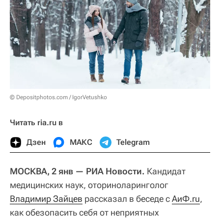
© Depositphotos.com / IgorVetushko
Читать ria.ru в
Дзен
МАКС
Telegram
МОСКВА, 2 янв — РИА Новости.
Кандидат
медицинских наук, оториноларинголог
Владимир Зайцев
рассказал в беседе с
АиФ.ru
,
как обезопасить себя от неприятных