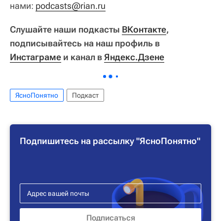
нами:
podcasts@rian.ru
Слушайте наши подкасты
ВКонтакте
,
подписывайтесь на наш профиль в
Инстаграме
и канал в
Яндекс.Дзене
ЯсноПонятно
Подкаст
Подпишитесь на рассылку "ЯсноПонятно"