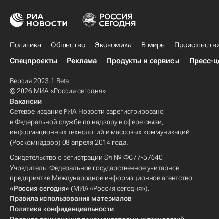
Политика
Общество
Экономика
В мире
Происшеств
Спецпроекты
Реклама
Продукты и сервисы
Пресс-ц
Версия 2023.1 Beta
© 2026 МИА «Россия сегодня»
Вакансии
Сетевое издание РИА Новости зарегистрировано
в Федеральной службе по надзору в сфере связи,
информационных технологий и массовых коммуникаций
(Роскомнадзор) 08 апреля 2014 года.
Свидетельство о регистрации Эл № ФС77-57640
Учредитель: Федеральное государственное унитарное
предприятие Международное информационное агентство
«Россия сегодня»
(МИА «Россия сегодня»).
Правила использования материалов
Политика конфиденциальности