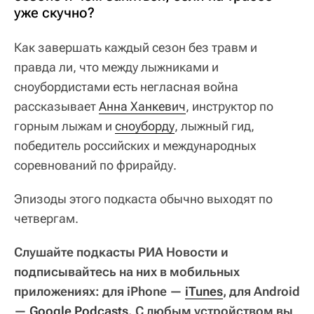
уже скучно?
Как завершать каждый сезон без травм и
правда ли, что между лыжниками и
сноубордистами есть негласная война
рассказывает
Анна Ханкевич
, инструктор по
горным лыжам и
сноуборду
, лыжный гид,
победитель российских и международных
соревнований по фрирайду.
Эпизоды этого подкаста обычно выходят по
четвергам.
Слушайте подкасты РИА Новости и
подписывайтесь на них в мобильных
приложениях: для iPhone —
iTunes
, для Android
—
Google Podcasts
. С любым устройством вы