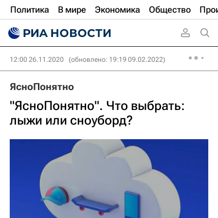
Политика
В мире
Экономика
Общество
Про
12:00 26.11.2020
(обновлено: 19:19 09.02.2022)
ЯсноПонятно
"ЯсноПонятно". Что выбрать:
лыжи или сноуборд?