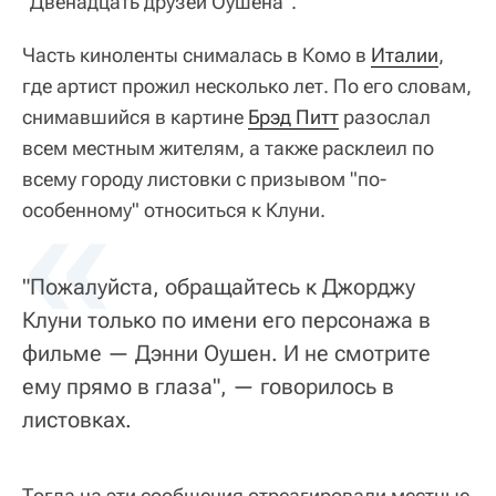
"Двенадцать друзей Оушена".
Часть киноленты снималась в Комо в
Италии
,
где артист прожил несколько лет. По его словам,
снимавшийся в картине
Брэд Питт
разослал
всем местным жителям, а также расклеил по
всему городу листовки с призывом "по-
«
особенному" относиться к Клуни.
"Пожалуйста, обращайтесь к Джорджу
Клуни только по имени его персонажа в
фильме — Дэнни Оушен. И не смотрите
ему прямо в глаза", — говорилось в
листовках.
Тогда на эти сообщения отреагировали местные