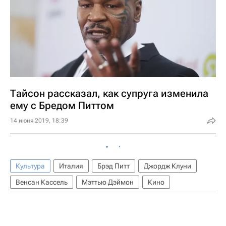
Тайсон рассказал, как супруга изменила
ему с Бредом Питтом
14 июня 2019, 18:39
Культура
Италия
Брэд Питт
Джордж Клуни
Венсан Кассель
Мэттью Дэймон
Кино