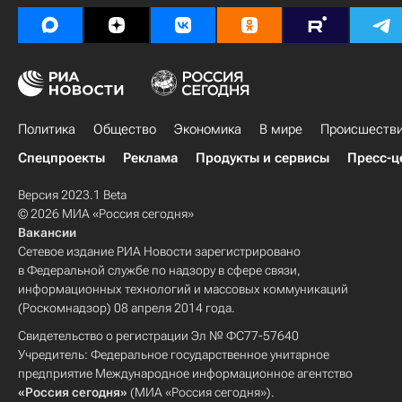
Политика
Общество
Экономика
В мире
Происшеств
Спецпроекты
Реклама
Продукты и сервисы
Пресс-ц
Версия 2023.1 Beta
© 2026 МИА «Россия сегодня»
Вакансии
Сетевое издание РИА Новости зарегистрировано
в Федеральной службе по надзору в сфере связи,
информационных технологий и массовых коммуникаций
(Роскомнадзор) 08 апреля 2014 года.
Свидетельство о регистрации Эл № ФС77-57640
Учредитель: Федеральное государственное унитарное
предприятие Международное информационное агентство
«Россия сегодня»
(МИА «Россия сегодня»).