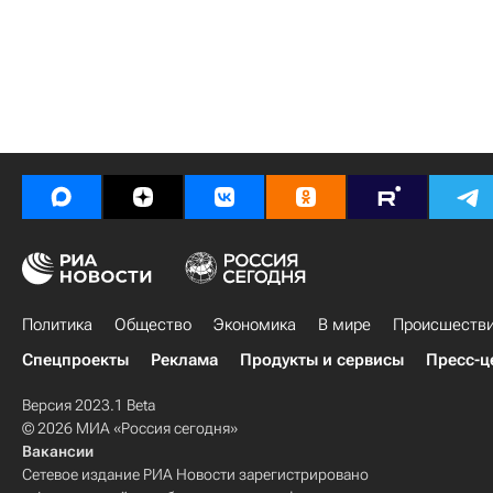
Политика
Общество
Экономика
В мире
Происшеств
Спецпроекты
Реклама
Продукты и сервисы
Пресс-ц
Версия 2023.1 Beta
© 2026 МИА «Россия сегодня»
Вакансии
Сетевое издание РИА Новости зарегистрировано