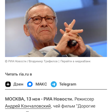
© РИА Новости / Владимир Трефилов
Перейти в медиабанк
Читать ria.ru в
Дзен
МАКС
Telegram
МОСКВА, 13 ноя - РИА Новости.
Режиссер
Андрей Кончаловский
, чей фильм "Дорогие