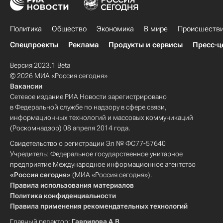
Политика
Общество
Экономика
В мире
Происшеств
Спецпроекты
Реклама
Продукты и сервисы
Пресс-ц
Версия 2023.1 Beta
© 2026 МИА «Россия сегодня»
Вакансии
Сетевое издание РИА Новости зарегистрировано
в Федеральной службе по надзору в сфере связи,
информационных технологий и массовых коммуникаций
(Роскомнадзор) 08 апреля 2014 года.
Свидетельство о регистрации Эл № ФС77-57640
Учредитель: Федеральное государственное унитарное
предприятие Международное информационное агентство
«Россия сегодня»
(МИА «Россия сегодня»).
Правила использования материалов
Политика конфиденциальности
Правила применения рекомендательных технологий
Главный редактор:
Гаврилова А.В.