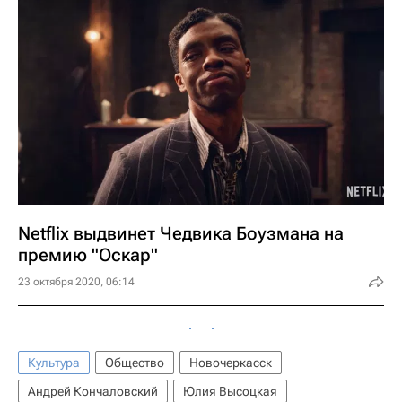
Netflix выдвинет Чедвика Боузмана на
премию "Оскар"
23 октября 2020, 06:14
Культура
Общество
Новочеркасск
Андрей Кончаловский
Юлия Высоцкая