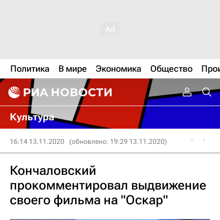
Политика
В мире
Экономика
Общество
Про
Культура
16:14 13.11.2020
(обновлено: 19:29 13.11.2020)
Кончаловский
прокомментировал выдвижение
своего фильма на "Оскар"