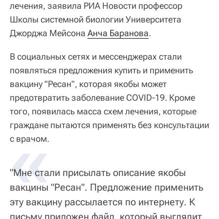
лечения, заявила РИА Новости профессор
Школы системной биологии Университета
Джорджа Мейсона
Анча Баранова
.
В социальных сетях и мессенджерах стали
появляться предложения купить и применить
вакцину "Ресан", которая якобы может
предотвратить заболевание COVID-19. Кроме
того, появилась масса схем лечения, которые
граждане пытаются применять без консультации
«
с врачом.
"Мне стали присылать описание якобы
вакцины "Ресан". Предложение применить
эту вакцину рассылается по интернету. К
письму приложен файл, который выглядит