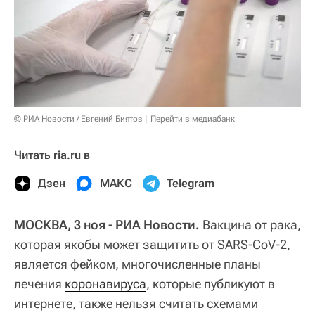
© РИА Новости / Евгений Биятов
Перейти в медиабанк
Читать ria.ru в
Дзен
МАКС
Telegram
МОСКВА, 3 ноя - РИА Новости.
Вакцина от рака,
которая якобы может защитить от SARS-CoV-2,
является фейком, многочисленные планы
лечения
коронавируса
, которые публикуют в
интернете, также нельзя считать схемами