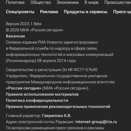
Политика
Общество
Экономика
В мире
Происшеств
Спецпроекты
Реклама
Продукты и сервисы
Пресс-ц
Версия 2023.1 Beta
© 2026 МИА «Россия сегодня»
Вакансии
Сетевое издание РИА Новости зарегистрировано
в Федеральной службе по надзору в сфере связи,
информационных технологий и массовых коммуникаций
(Роскомнадзор) 08 апреля 2014 года.
Свидетельство о регистрации Эл № ФС77-57640
Учредитель: Федеральное государственное унитарное
предприятие Международное информационное агентство
«Россия сегодня»
(МИА «Россия сегодня»).
Правила использования материалов
Политика конфиденциальности
Правила применения рекомендательных технологий
Главный редактор:
Гаврилова А.В.
Адрес электронной почты Редакции:
internet-group@ria.ru
По вопросам размещения пресс-релизов и рекламы