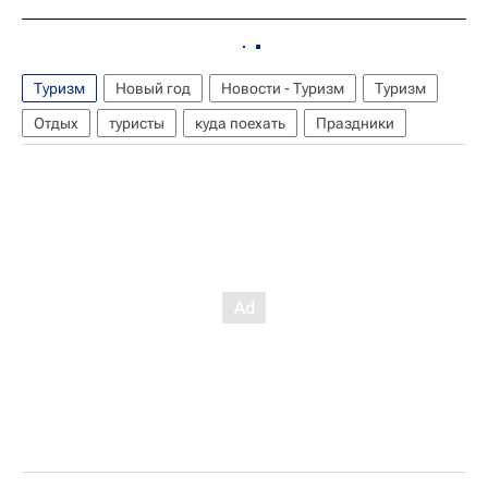
Туризм
Новый год
Новости - Туризм
Туризм
Отдых
туристы
куда поехать
Праздники