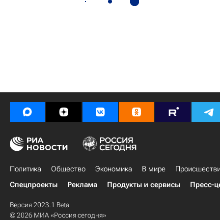
Политика
Общество
Экономика
В мире
Происшеств
Спецпроекты
Реклама
Продукты и сервисы
Пресс-ц
Версия 2023.1 Beta
© 2026 МИА «Россия сегодня»