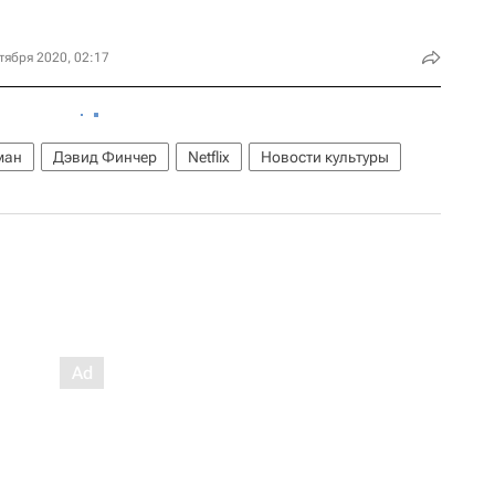
тября 2020, 02:17
ман
Дэвид Финчер
Netflix
Новости культуры