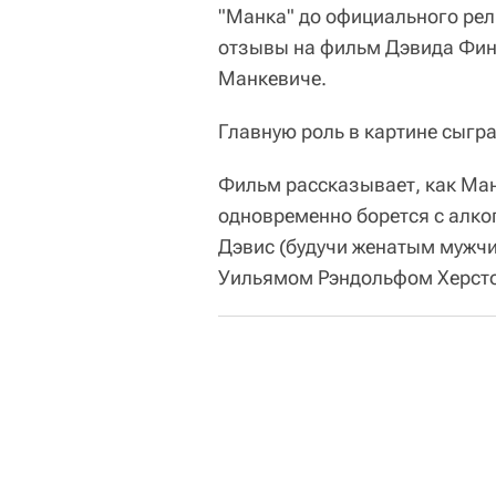
"Манка" до официального рел
отзывы на фильм Дэвида Финч
Манкевиче.
Главную роль в картине сыгр
Фильм рассказывает, как Ман
одновременно борется с алко
Дэвис (будучи женатым мужчи
Уильямом Рэндольфом Херст