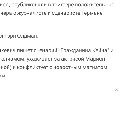
иза, опубликовали в твиттере положительные
ера о журналисте и сценаристе Германе
ал Гэри Олдман.
кевич пишет сценарий "Гражданина Кейна" и
голизмом, ухаживает за актрисой Марион
ной) и конфликтует с новостным магнатом
ом.