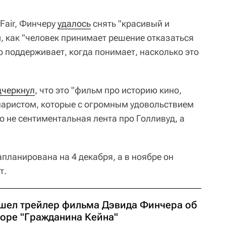
Fair, Финчеру
удалось
снять "красивый и
 как "человек принимает решение отказаться
его поддерживает, когда понимает, насколько это
дчеркнул
, что это "фильм про историю кино,
наристом, которые с огромным удовольствием
о не сентиментальная лента про Голливуд, а
апланирована на 4 декабря, а в ноябре он
т.
шел трейлер фильма Дэвида Финчера об
торе "Гражданина Кейна"