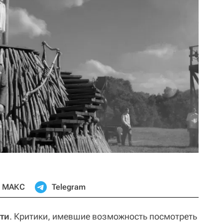
МАКС
Telegram
ти
. Критики, имевшие возможность посмотреть