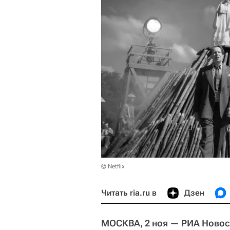
© Netflix
Читать ria.ru в
Дзен
МОСКВА, 2 ноя — РИА Новос