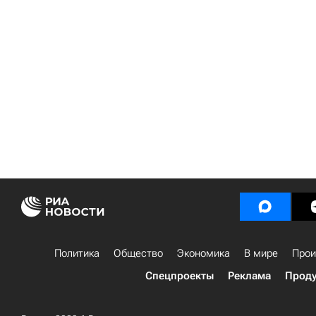
Политика
Общество
Экономика
В мире
Прои
Спецпроекты
Реклама
Проду