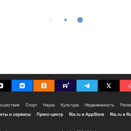
сшествия
Спорт
Наука
Культура
Недвижимость
Рели
кты и сервисы
Пресс-центр
Ria.ru в AppStore
Ria.ru в R