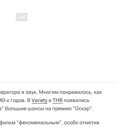
ератора и звук. Многим понравилось, как
40-х годов. В
Variety
и
THR
появились
ка" большие шансы на премию "Оскар".
фильм "феноменальным", особо отметив