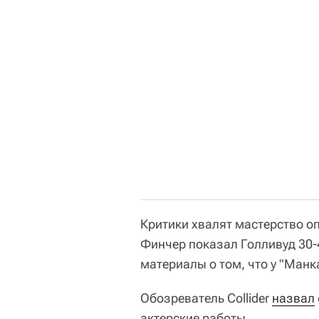
Критики хвалят мастерство оп
Финчер показал Голливуд 30-
материалы о том, что у "Ман
Обозреватель Collider
назвал
актерские работы.