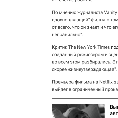
По мнению журналиста Vanity 
вдохновляющий" фильм о том,
от всего, что он знает и что 
неправильно".
Критик The New York Times
по
созданный режиссером и сце
во всем этом разбирались. Эт
скорее жизнеутверждающая".
Премьера фильма на Netflix з
выйдет в ограниченный прока
Вы
ав