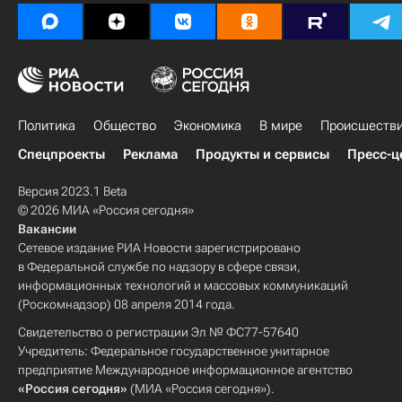
Политика
Общество
Экономика
В мире
Происшеств
Спецпроекты
Реклама
Продукты и сервисы
Пресс-ц
Версия 2023.1 Beta
© 2026 МИА «Россия сегодня»
Вакансии
Сетевое издание РИА Новости зарегистрировано
в Федеральной службе по надзору в сфере связи,
информационных технологий и массовых коммуникаций
(Роскомнадзор) 08 апреля 2014 года.
Свидетельство о регистрации Эл № ФС77-57640
Учредитель: Федеральное государственное унитарное
предприятие Международное информационное агентство
«Россия сегодня»
(МИА «Россия сегодня»).