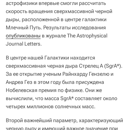
астрофизики впервые смогли рассчитать
скорость вращения сверхмассивной черной
дыры, расположенной в центре галактики
Млечный Путь. Результаты исследования
опубликованы
в журнале The Astrophysical
Journal Letters.
В центре нашей Галактики находится
сверхмассивная черная дыра Стрелец А (SgrA*).
За ее открытие ученым Райнхарду Гензелю и
Андреа Гез в этом году была присуждена
Нобелевская премия по физике. Они же
вычислили, что масса SgrA* составляет около
четырех миллионов солнечных масс.
Второй важнейший параметр, характеризующий
черную дыру и имеющий важное значение при