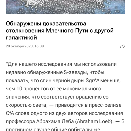
Обнаружены доказательства
столкновения Млечного Пути с другой
галактикой
20 октября 2020, 16:38
"Для нашего исследования мы использовали
недавно обнаруженные S-звезды, чтобы
показать, что спин черной дыры SgrA* меньше,
чем 10 процентов от ее максимального
значения, что соответствует вращению со
скоростью света, — приводятся в пресс-релизе
CfA слова одного из двух авторов исследования
профессора Абрахама Леба (Abraham Loeb). — В
противном случае общие орбитальные