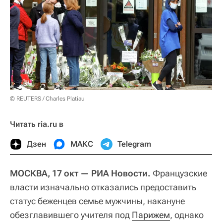
© REUTERS / Charles Platiau
Читать ria.ru в
Дзен
МАКС
Telegram
МОСКВА, 17 окт — РИА Новости.
Французские
власти изначально отказались предоставить
статус беженцев семье мужчины, накануне
обезглавившего учителя под
Парижем
, однако