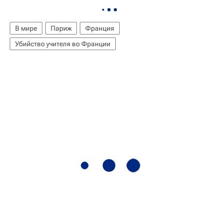
В мире
Париж
Франция
Убийство учителя во Франции