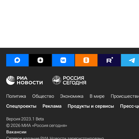
Политика
Общество
Экономика
В мире
Происшеств
Спецпроекты
Реклама
Продукты и сервисы
Пресс-ц
Версия 2023.1 Beta
© 2026 МИА «Россия сегодня»
Вакансии
Сетевое издание РИА Новости зарегистрировано