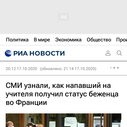
Политика
В мире
Экономика
Общество
Про
20:12 17.10.2020
(обновлено: 21:14 17.10.2020)
СМИ узнали, как напавший на
учителя получил статус беженца
во Франции