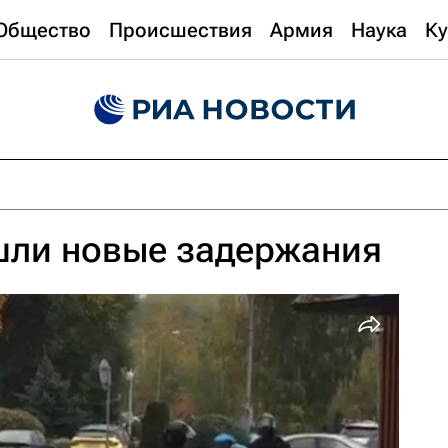
Общество
Происшествия
Армия
Наука
Ку
шли новые задержания