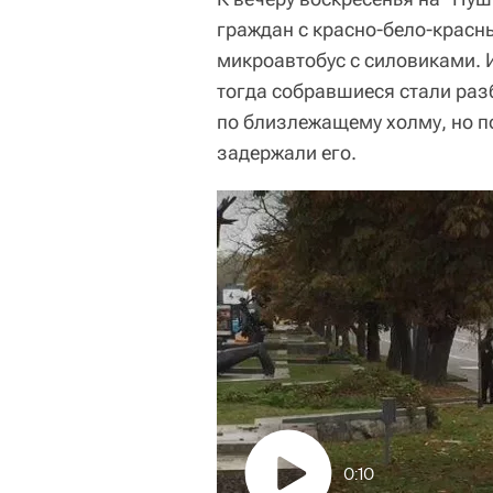
граждан с красно-бело-красн
микроавтобус с силовиками. 
тогда собравшиеся стали раз
по близлежащему холму, но п
задержали его.
0:10