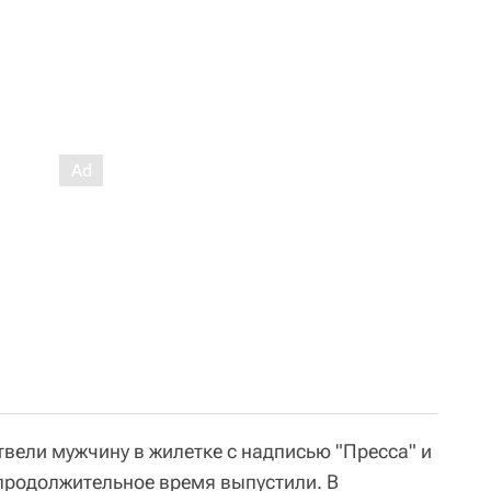
твели мужчину в жилетке с надписью "Пресса" и
епродолжительное время выпустили. В