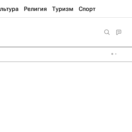
льтура
Религия
Туризм
Спорт