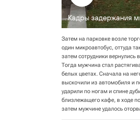
Кадры задержания м
Затем на парковке возле тор
один микроавтобус, оттуда т
затем сотрудники вернулись в
Тогда мужчина стал растягива
белых цветах. Сначала на нег
выскочили из автомобиля и п
ударили по ногам и спине дуб
близлежащего кафе, в ходе по
затем мужчине удалось оторва