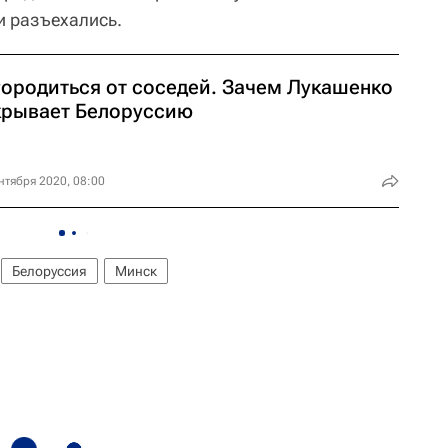
и разъехались.
городиться от соседей. Зачем Лукашенко
крывает Белоруссию
нтября 2020, 08:00
Белоруссия
Минск