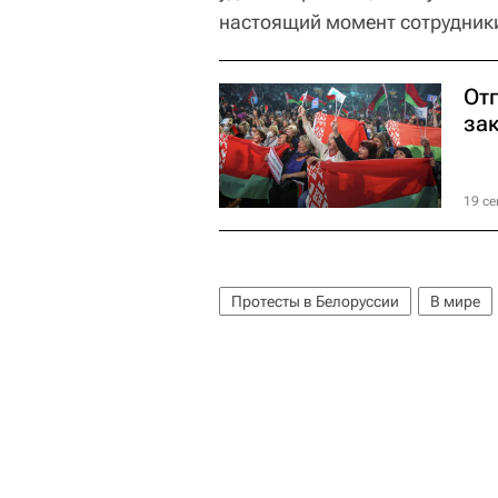
настоящий момент сотрудник
От
за
19 се
Протесты в Белоруссии
В мире