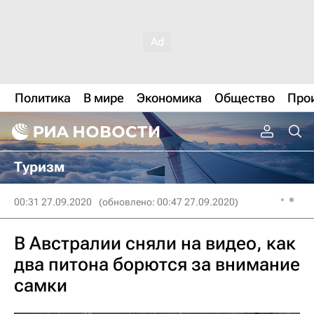
Политика
В мире
Экономика
Общество
Про
Туризм
00:31 27.09.2020
(обновлено: 00:47 27.09.2020)
В Австралии сняли на видео, как
два питона борются за внимание
самки