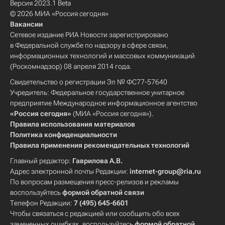
Версия 2023.1 Beta
© 2026 МИА «Россия сегодня»
Вакансии
Сетевое издание РИА Новости зарегистрировано
в Федеральной службе по надзору в сфере связи,
информационных технологий и массовых коммуникаций
(Роскомнадзор) 08 апреля 2014 года.
Свидетельство о регистрации Эл № ФС77-57640
Учредитель: Федеральное государственное унитарное
предприятие Международное информационное агентство
«Россия сегодня»
(МИА «Россия сегодня»).
Правила использования материалов
Политика конфиденциальности
Правила применения рекомендательных технологий
Главный редактор:
Гаврилова А.В.
Адрес электронной почты Редакции:
internet-group@ria.ru
По вопросам размещения пресс-релизов и рекламы
воспользуйтесь
формой обратной связи
Телефон Редакции:
7 (495) 645-6601
Чтобы связаться с редакцией или сообщить обо всех
замеченных ошибках, воспользуйтесь
формой обратной