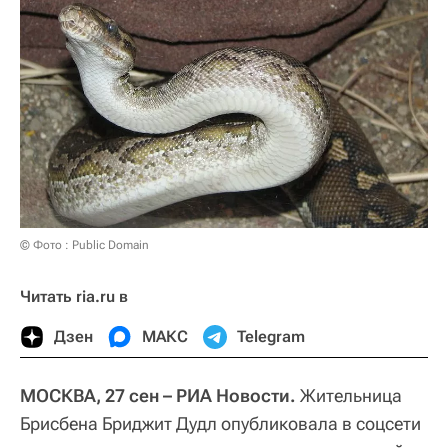
© Фото : Public Domain
Читать ria.ru в
Дзен
МАКС
Telegram
МОСКВА, 27 сен – РИА Новости.
Жительница
Брисбена Бриджит Дудл опубликовала в соцсети