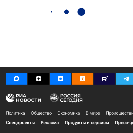
Политика
Общество
Экономика
В мире
Происшеств
Спецпроекты
Реклама
Продукты и сервисы
Пресс-ц