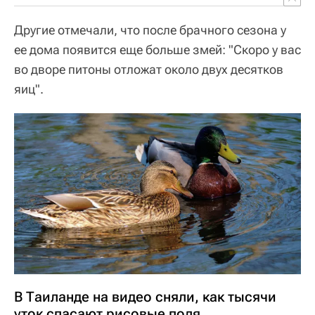
Другие отмечали, что после брачного сезона у
ее дома появится еще больше змей: "Скоро у вас
во дворе питоны отложат около двух десятков
яиц".
В Таиланде на видео сняли, как тысячи
уток спасают рисовые поля