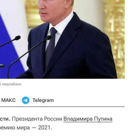
в медиабанк
МАКС
Telegram
сти.
Президента России
Владимира Путина
ремию мира — 2021.