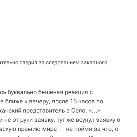
ательно следил за следованием заказного
ась буквально бешеная реакция с
 ближе к вечеру, после 16 часов по
нский представитель в Осло, <...>
 не от руки заявку, тут же всунул заявку о
вскую премию мира — не пойми за что, о