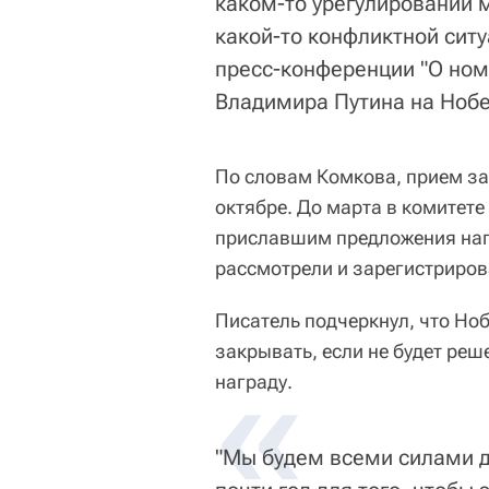
каком-то урегулировании
какой-то конфликтной сит
пресс-конференции "О но
Владимира Путина на Нобе
По словам Комкова, прием за
октябре. До марта в комитете
приславшим предложения напр
рассмотрели и зарегистриров
Писатель подчеркнул, что Но
закрывать, если не будет реш
«
награду.
"Мы будем всеми силами д