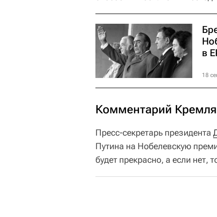
Бр
Но
в Е
18 се
Комментарий Кремля
Пресс-секретарь президента
Путина на Нобелевскую премию
будет прекрасно, а если нет, 