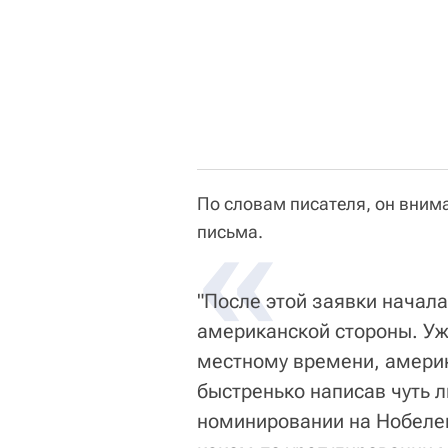
По словам писателя, он вним
«
письма.
"После этой заявки начал
американской стороны. Уже
местному времени, америка
быстренько написав чуть ли
номинировании на Нобеле