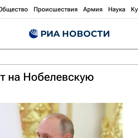
Общество
Происшествия
Армия
Наука
Ку
т на Нобелевскую