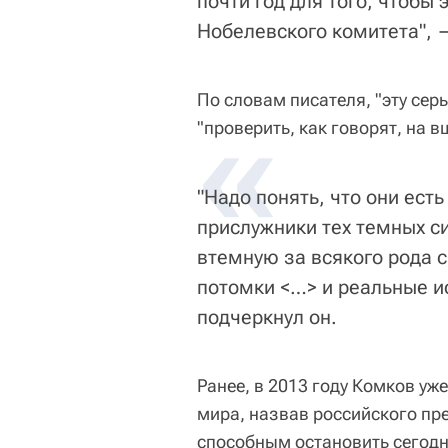
почти год для того, чтобы
Нобелевского комитета", 
По словам писателя, "эту се
«
"проверить, как говорят, на 
"Надо понять, что они есть
прислужники тех темных си
втемную за всякого рода с
потомки <…> и реальные и
подчеркнул он.
Ранее, в 2013 году Комков уж
мира, назвав российского п
способным остановить сегод