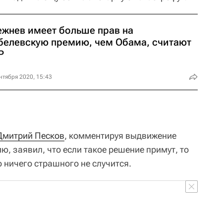
ежнев имеет больше прав на
белевскую премию, чем Обама, считают
Р
нтября 2020, 15:43
Дмитрий Песков
, комментируя выдвижение
, заявил, что если такое решение примут, то
то ничего страшного не случится.