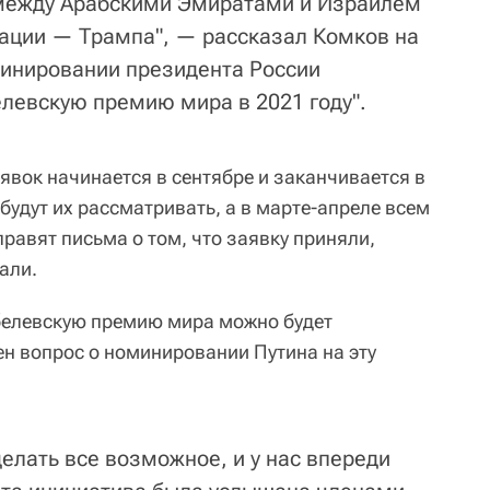
 между Арабскими Эмиратами и Израилем
уации — Трампа", — рассказал Комков на
минировании президента России
левскую премию мира в 2021 году".
явок начинается в сентябре и заканчивается в
 будут их рассматривать, а в марте-апреле всем
авят письма о том, что заявку приняли,
али.
белевскую премию мира можно будет
ен вопрос о номинировании Путина на эту
елать все возможное, и у нас впереди