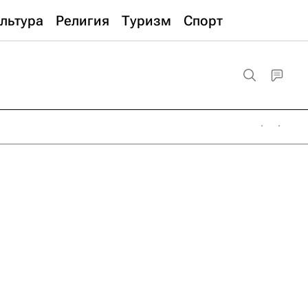
льтура
Религия
Туризм
Спорт