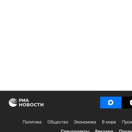
Политика
Общество
Экономика
В мире
Прои
Спецпроекты
Реклама
Проду