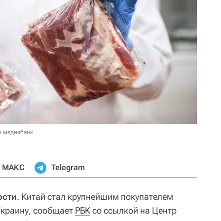
в медиабанк
МАКС
Telegram
ости
. Китай стал крупнейшим покупателем
Украину, сообщает
РБК
со ссылкой на Центр