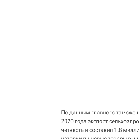
По данным главного таможенн
2020 года экспорт сельхозпро
четверть и составил 1,8 милл
истории пищевые товары вышл