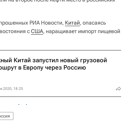
 опрошенных РИА Новости,
Китай
, опасаясь
ивостояния с
США
, наращивает импорт пищевой
ный Китай запустил новый грузовой
ршрут в Европу через Россию
я 2020, 18:25
оссия