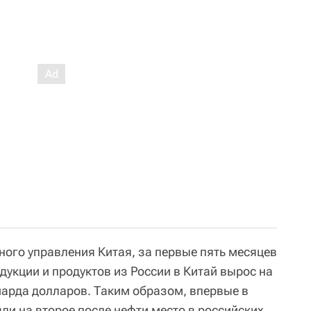
ого управления Китая, за первые пять месяцев
дукции и продуктов из России в Китай вырос на
иарда долларов. Таким образом, впервые в
и на второе после нефти место в российских