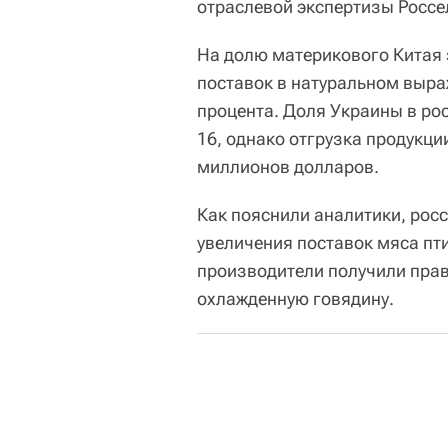
отраслевой экспертизы Россе
На долю материкового Китая 
поставок в натуральном выра
процента. Доля Украины в рос
16, однако отгрузка продукци
миллионов долларов.
Как пояснили аналитики, рос
увеличения поставок мяса пти
производители получили право
охлажденную говядину.