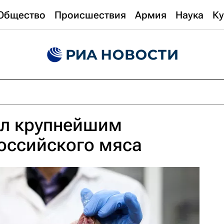
Общество
Происшествия
Армия
Наука
Ку
ал крупнейшим
оссийского мяса