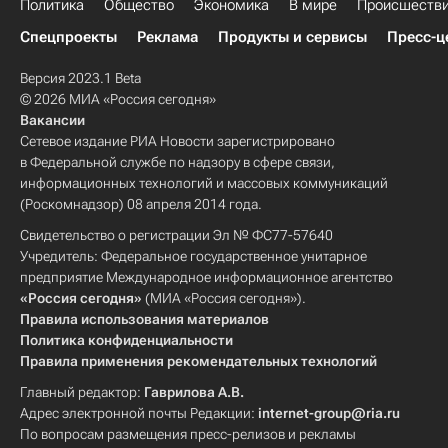
Политика
Общество
Экономика
В мире
Происшеств
Спецпроекты
Реклама
Продукты и сервисы
Пресс-ц
Версия 2023.1 Beta
© 2026 МИА «Россия сегодня»
Вакансии
Сетевое издание РИА Новости зарегистрировано
в Федеральной службе по надзору в сфере связи,
информационных технологий и массовых коммуникаций
(Роскомнадзор) 08 апреля 2014 года.
Свидетельство о регистрации Эл № ФС77-57640
Учредитель: Федеральное государственное унитарное
предприятие Международное информационное агентство
«Россия сегодня»
(МИА «Россия сегодня»).
Правила использования материалов
Политика конфиденциальности
Правила применения рекомендательных технологий
Главный редактор:
Гаврилова А.В.
Адрес электронной почты Редакции:
internet-group@ria.ru
По вопросам размещения пресс-релизов и рекламы