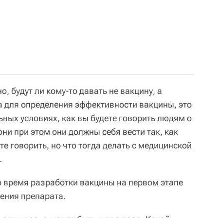
, будут ли кому-то давать не вакцину, а
а для определения эффективности вакцины, это
ьных условиях, как вы будете говорить людям о
 они при этом они должны себя вести так, как
е говорить, но что тогда делать с медицинской
.
о время разработки вакцины на первом этапе
дения препарата.