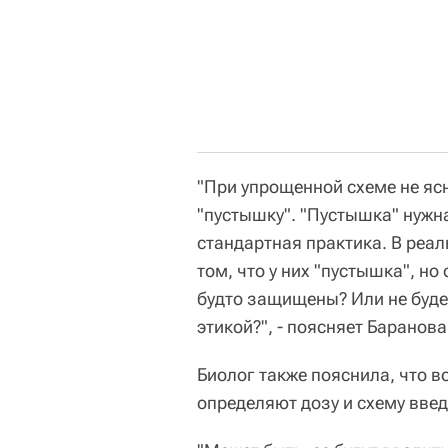
"При упрощенной схеме не ясно
"пустышку". "Пустышка" нужн
стандартная практика. В реал
том, что у них "пустышка", но
будто защищены? Или не будет
этикой?", - поясняет Баранова
Биолог также пояснила, что в
определяют дозу и схему вве