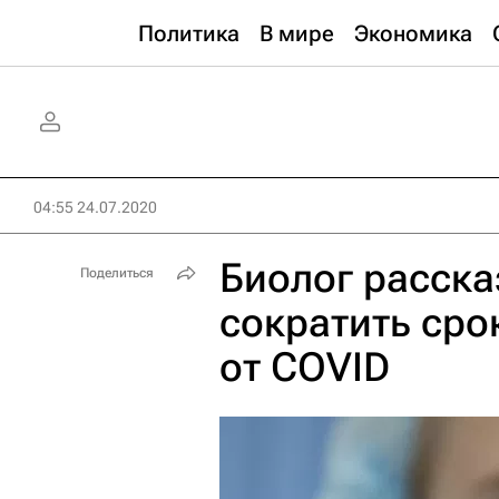
Политика
В мире
Экономика
04:55 24.07.2020
Биолог расска
Поделиться
сократить сро
от COVID