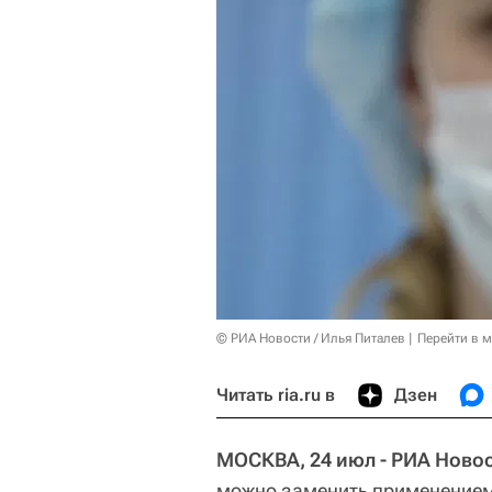
© РИА Новости / Илья Питалев
Перейти в 
Читать ria.ru в
Дзен
МОСКВА, 24 июл - РИА Новос
можно заменить применением 