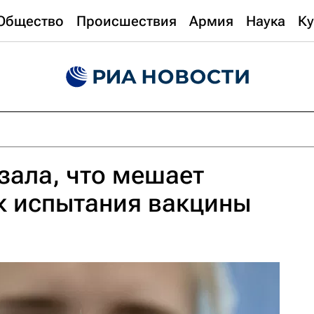
Общество
Происшествия
Армия
Наука
Ку
зала, что мешает
к испытания вакцины