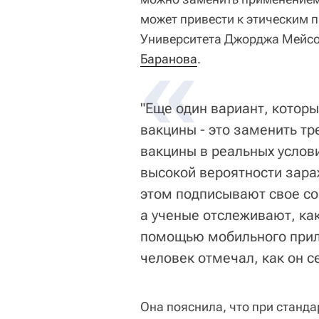
может привести к этическим 
Университета Джорджа Мейсо
«
Баранова
.
"Еще один вариант, котор
вакцины - это заменить т
вакцины в реальных услов
высокой вероятности зара
этом подписывают свое со
а ученые отслеживают, как
помощью мобильного прил
человек отмечал, как он се
Она пояснила, что при станд