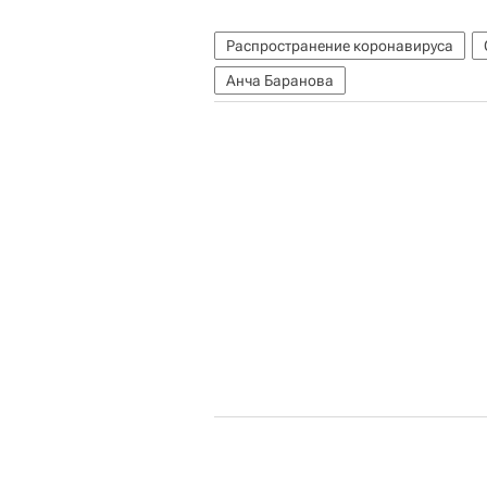
Распространение коронавируса
Анча Баранова