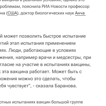
проблемам, пояснила РИА Новости профессор
на (
США
), доктор биологических наук
Анча 
ый может позволить быстрое испытание
ретий этап испытания применением
иях. Люди, работающие в условиях
жения, например врачи и медсестры, при
гласие на участие в испытаниях вакцины,
 эта вакцина работает. Может быть с
ожения можно это сделать, чтобы
бя чувствует", - сказала Баранова.
артных испытаниях вакцин большой группе