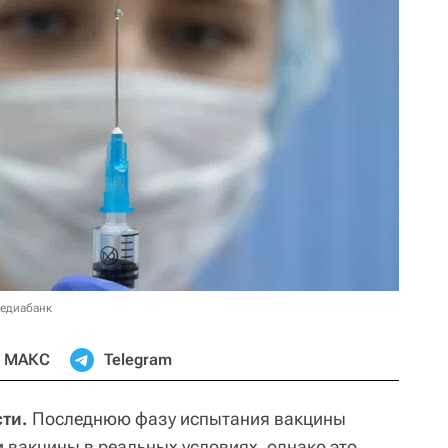
медиабанк
МАКС
Telegram
ти.
Последнюю фазу испытания вакцины
вакцины в реальных условиях, однако это