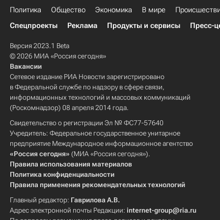
Политика
Общество
Экономика
В мире
Происшеств
Спецпроекты
Реклама
Продукты и сервисы
Пресс-ц
Версия 2023.1 Beta
© 2026 МИА «Россия сегодня»
Вакансии
Сетевое издание РИА Новости зарегистрировано
в Федеральной службе по надзору в сфере связи,
информационных технологий и массовых коммуникаций
(Роскомнадзор) 08 апреля 2014 года.
Свидетельство о регистрации Эл № ФС77-57640
Учредитель: Федеральное государственное унитарное
предприятие Международное информационное агентство
«Россия сегодня»
(МИА «Россия сегодня»).
Правила использования материалов
Политика конфиденциальности
Правила применения рекомендательных технологий
Главный редактор:
Гаврилова А.В.
Адрес электронной почты Редакции:
internet-group@ria.ru