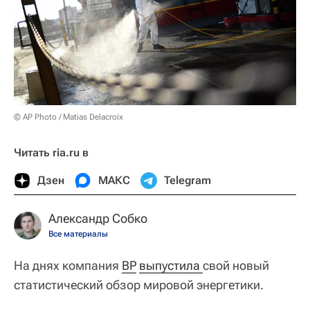
© AP Photo / Matias Delacroix
Читать ria.ru в
Дзен
МАКС
Telegram
Александр Собко
Все материалы
На днях компания
BP
выпустила 
свой новый
статистический обзор мировой энергетики.