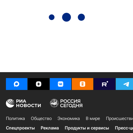
Политика
Общество
Экономика
В мире
Происшеств
Спецпроекты
Реклама
Продукты и сервисы
Пресс-ц