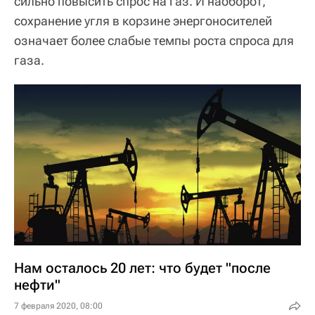
сильно повысить спрос на газ. И наоборот,
сохранение угля в корзине энергоносителей
означает более слабые темпы роста спроса для
газа.
Нам осталось 20 лет: что будет "после
нефти"
7 февраля 2020, 08:00