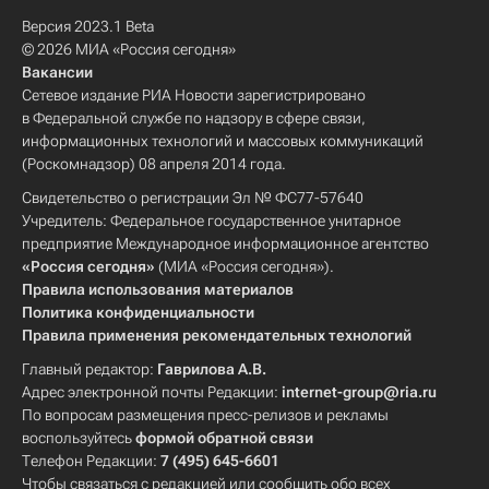
Версия 2023.1 Beta
© 2026 МИА «Россия сегодня»
Вакансии
Сетевое издание РИА Новости зарегистрировано
в Федеральной службе по надзору в сфере связи,
информационных технологий и массовых коммуникаций
(Роскомнадзор) 08 апреля 2014 года.
Свидетельство о регистрации Эл № ФС77-57640
Учредитель: Федеральное государственное унитарное
предприятие Международное информационное агентство
«Россия сегодня»
(МИА «Россия сегодня»).
Правила использования материалов
Политика конфиденциальности
Правила применения рекомендательных технологий
Главный редактор:
Гаврилова А.В.
Адрес электронной почты Редакции:
internet-group@ria.ru
По вопросам размещения пресс-релизов и рекламы
воспользуйтесь
формой обратной связи
Телефон Редакции:
7 (495) 645-6601
Чтобы связаться с редакцией или сообщить обо всех