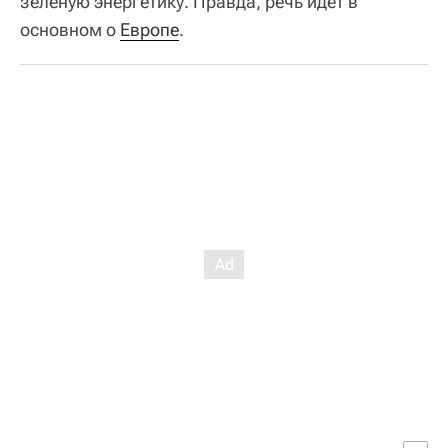
зеленую энергетику. Правда, речь идет в
основном о
Европе
.