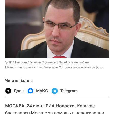
© РИА Новости / Евгений Одиноков
Перейти в медиабанк
Министр иностранных дел Венесуэлы Хорхе Арреаса. Архивное фото
Читать ria.ru в
Дзен
МАКС
Telegram
МОСКВА, 24 июн - РИА Новости.
Каракас
благодарен Москве за помощь в налаживании