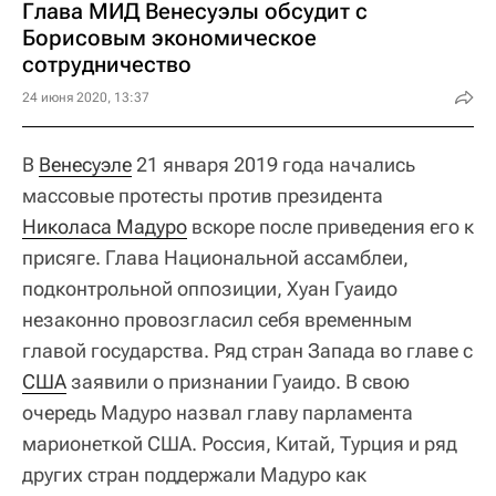
Глава МИД Венесуэлы обсудит с
Борисовым экономическое
сотрудничество
24 июня 2020, 13:37
В
Венесуэле
21 января 2019 года начались
массовые протесты против президента
Николаса Мадуро
вскоре после приведения его к
присяге. Глава Национальной ассамблеи,
подконтрольной оппозиции, Хуан Гуаидо
незаконно провозгласил себя временным
главой государства. Ряд стран Запада во главе с
США
заявили о признании Гуаидо. В свою
очередь Мадуро назвал главу парламента
марионеткой США. Россия, Китай, Турция и ряд
других стран поддержали Мадуро как