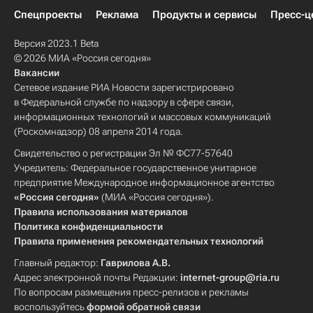
Спецпроекты
Реклама
Продукты и сервисы
Пресс-ц
Версия 2023.1 Beta
© 2026 МИА «Россия сегодня»
Вакансии
Сетевое издание РИА Новости зарегистрировано
в Федеральной службе по надзору в сфере связи,
информационных технологий и массовых коммуникаций
(Роскомнадзор) 08 апреля 2014 года.
Свидетельство о регистрации Эл № ФС77-57640
Учредитель: Федеральное государственное унитарное
предприятие Международное информационное агентство
«Россия сегодня»
(МИА «Россия сегодня»).
Правила использования материалов
Политика конфиденциальности
Правила применения рекомендательных технологий
Главный редактор:
Гаврилова А.В.
Адрес электронной почты Редакции:
internet-group@ria.ru
По вопросам размещения пресс-релизов и рекламы
воспользуйтесь
формой обратной связи