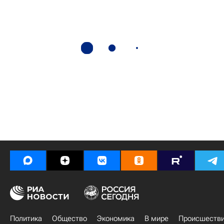
Политика
Общество
Экономика
В мире
Происшеств