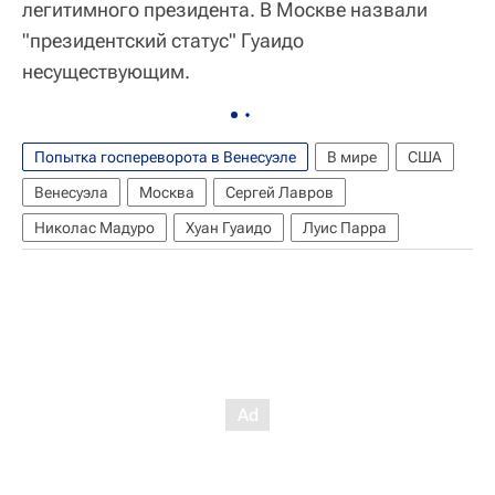
легитимного президента. В Москве назвали
"президентский статус" Гуаидо
несуществующим.
Попытка госпереворота в Венесуэле
В мире
США
Венесуэла
Москва
Сергей Лавров
Николас Мадуро
Хуан Гуаидо
Луис Парра