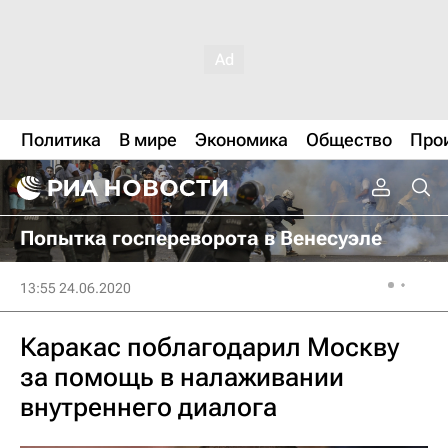
Политика
В мире
Экономика
Общество
Про
Попытка госпереворота в Венесуэле
13:55 24.06.2020
Каракас поблагодарил Москву
за помощь в налаживании
внутреннего диалога