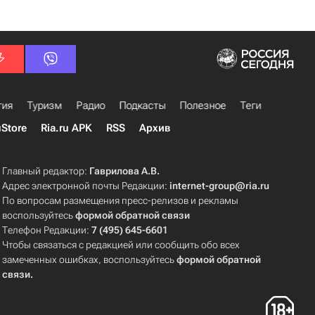
гия
Туризм
Радио
Подкасты
Полезное
Теги
uStore
Ria.ru APK
RSS
Архив
Главный редактор:
Гаврилова А.В.
Адрес электронной почты Редакции:
internet-group@ria.ru
По вопросам размещения пресс-релизов и рекламы
воспользуйтесь
формой обратной связи
Телефон Редакции:
7 (495) 645-6601
Чтобы связаться с редакцией или сообщить обо всех
замеченных ошибках, воспользуйтесь
формой обратной
связи
.