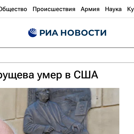
Общество
Происшествия
Армия
Наука
Ку
рущева умер в США