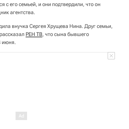
я с его семьей, и они подтвердили, что он
ник агентства.
ила внучка Сергея Хрущева Нина. Друг семьи,
 рассказал
РЕН ТВ
,
что сына бывшего
8 июня.