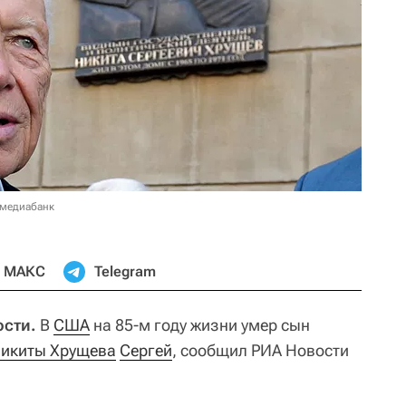
 медиабанк
МАКС
Telegram
сти.
В
США
на 85-м году жизни умер сын
икиты Хрущева
Сергей
, сообщил РИА Новости