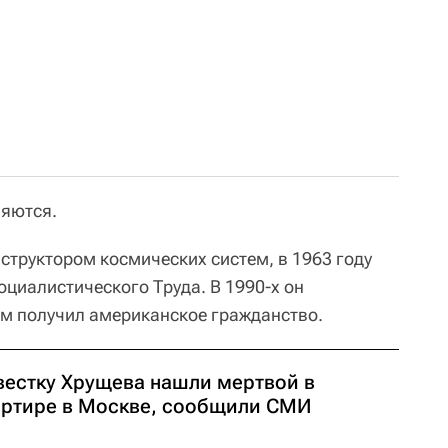
няются.
труктором космических систем, в 1963 году
оциалистического Труда. В 1990-х он
-м получил американское гражданство.
вестку Хрущева нашли мертвой в
артире в Москве, сообщили СМИ