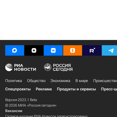
Политика
Общество
Экономика
В мире
Происшеств
Спецпроекты
Реклама
Продукты и сервисы
Пресс-ц
Версия 2023.1 Beta
© 2026 МИА «Россия сегодня»
Вакансии
Сетевое издание РИА Новости зарегистрировано