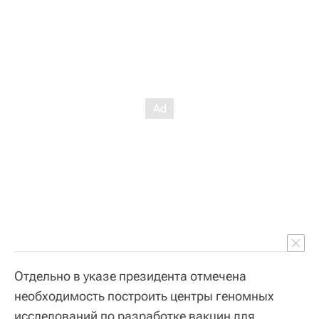
Отдельно в указе президента отмечена
необходимость построить центры геномных
исследований по разработке вакцин для