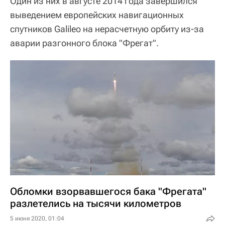
Один из них в августе 2014 года завершился
выведением европейских навигационных
спутников Galileo на нерасчетную орбиту из-за
аварии разгонного блока "Фрегат".
Обломки взорвавшегося бака "Фрегата"
разлетелись на тысячи километров
5 июня 2020, 01:04