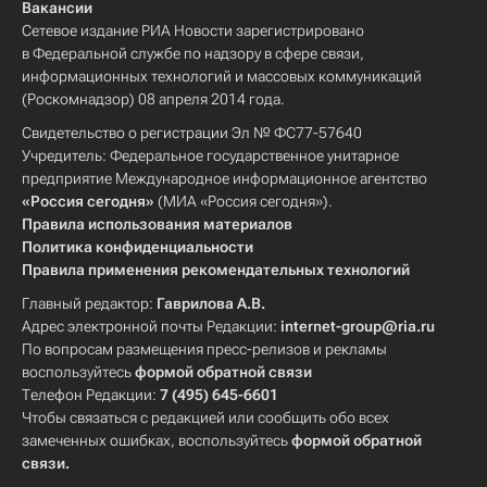
Вакансии
Сетевое издание РИА Новости зарегистрировано
в Федеральной службе по надзору в сфере связи,
информационных технологий и массовых коммуникаций
(Роскомнадзор) 08 апреля 2014 года.
Свидетельство о регистрации Эл № ФС77-57640
Учредитель: Федеральное государственное унитарное
предприятие Международное информационное агентство
«Россия сегодня»
(МИА «Россия сегодня»).
Правила использования материалов
Политика конфиденциальности
Правила применения рекомендательных технологий
Главный редактор:
Гаврилова А.В.
Адрес электронной почты Редакции:
internet-group@ria.ru
По вопросам размещения пресс-релизов и рекламы
воспользуйтесь
формой обратной связи
Телефон Редакции:
7 (495) 645-6601
Чтобы связаться с редакцией или сообщить обо всех
замеченных ошибках, воспользуйтесь
формой обратной
связи
.