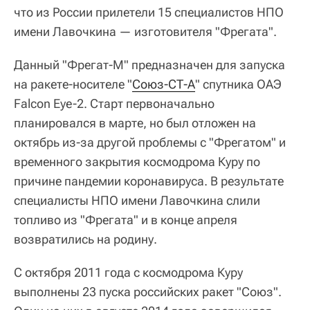
что из России прилетели 15 специалистов НПО
имени Лавочкина — изготовителя "Фрегата".
Данный "Фрегат-М" предназначен для запуска
на ракете-носителе "
Союз-СТ-А
" спутника ОАЭ
Falcon Eye-2. Старт первоначально
планировался в марте, но был отложен на
октябрь из-за другой проблемы с "Фрегатом" и
временного закрытия космодрома Куру по
причине пандемии коронавируса. В результате
специалисты НПО имени Лавочкина слили
топливо из "Фрегата" и в конце апреля
возвратились на родину.
С октября 2011 года с космодрома Куру
выполнены 23 пуска российских ракет "Союз".