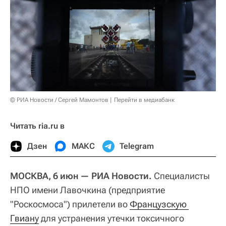
© РИА Новости / Сергей Мамонтов
Перейти в медиабанк
Читать ria.ru в
Дзен
МАКС
Telegram
МОСКВА, 6 июн — РИА Новости.
Специалисты
НПО имени Лавочкина (предприятие
"Роскосмоса") прилетели во
Французскую 
Гвиану
для устранения утечки токсичного