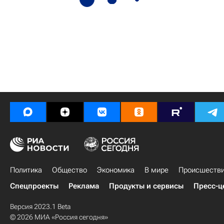
Политика
Общество
Экономика
В мире
Происшеств
Спецпроекты
Реклама
Продукты и сервисы
Пресс-ц
Версия 2023.1 Beta
© 2026 МИА «Россия сегодня»