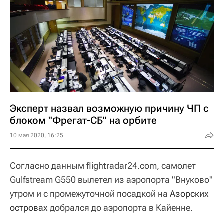
Эксперт назвал возможную причину ЧП с
блоком "Фрегат-СБ" на орбите
10 мая 2020, 16:25
Согласно данным flightradar24.com, самолет
Gulfstream G550 вылетел из аэропорта "Внуково"
утром и с промежуточной посадкой на
Азорских 
островах
добрался до аэропорта в Кайенне.