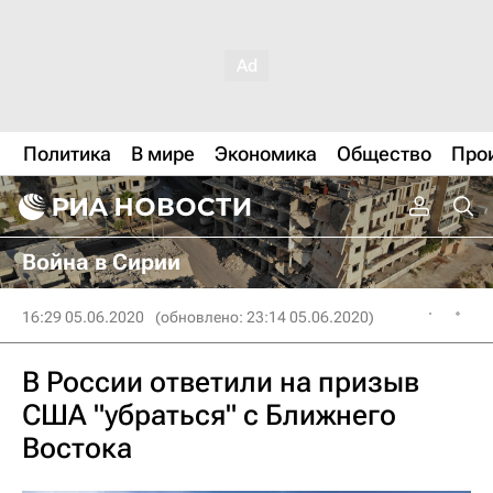
Политика
В мире
Экономика
Общество
Про
Война в Сирии
16:29 05.06.2020
(обновлено: 23:14 05.06.2020)
В России ответили на призыв
США "убраться" с Ближнего
Востока