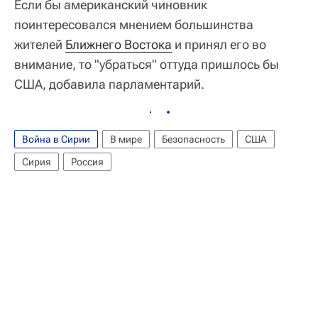
Если бы американский чиновник
поинтересовался мнением большинства
жителей
Ближнего Востока
и принял его во
внимание, то "убраться" оттуда пришлось бы
США, добавила парламентарий.
Война в Сирии
В мире
Безопасность
США
Сирия
Россия