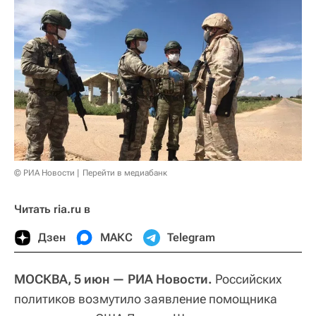
© РИА Новости
Перейти в медиабанк
Читать ria.ru в
Дзен
МАКС
Telegram
МОСКВА, 5 июн — РИА Новости.
Российских
политиков возмутило заявление помощника