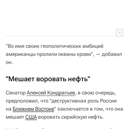
"Во имя своих геополитических амбиций
американцы пролили океаны крови", — добавил
он.
"Мешает воровать нефть"
Сенатор
Алексей Кондратьев
, в свою очередь,
предположил, что "деструктивная роль России
на
Ближнем Востоке
" заключается в том, что она
мешает
США
воровать сирийскую нефть.