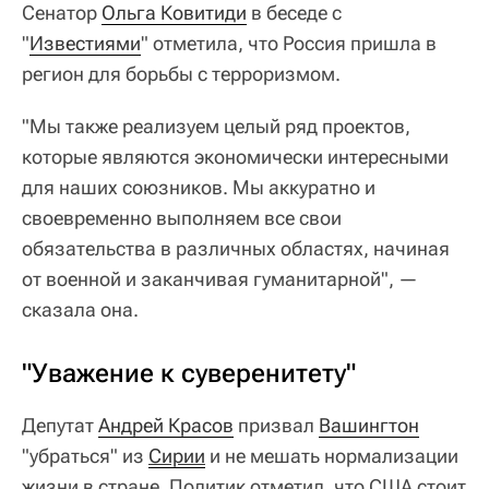
Сенатор
Ольга Ковитиди
в беседе с
"
Известиями
" отметила, что Россия пришла в
регион для борьбы с терроризмом.
"Мы также реализуем целый ряд проектов,
которые являются экономически интересными
для наших союзников. Мы аккуратно и
своевременно выполняем все свои
обязательства в различных областях, начиная
от военной и заканчивая гуманитарной", —
сказала она.
"Уважение к суверенитету"
Депутат
Андрей Красов
призвал
Вашингтон
"убраться" из
Сирии
и не мешать нормализации
жизни в стране. Политик отметил, что США стоит