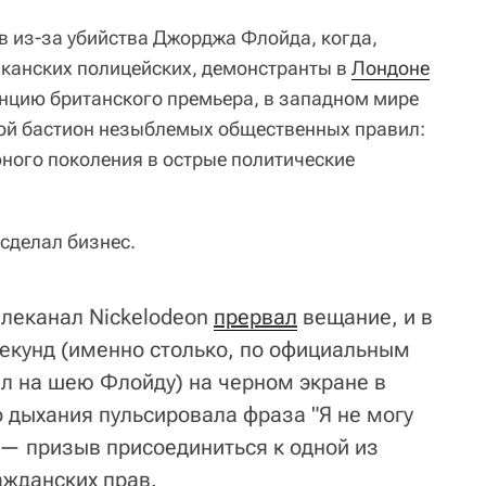
 из-за убийства Джорджа Флойда, когда,
канских полицейских, демонстранты в
Лондоне
нцию британского премьера, в западном мире
ной бастион незыблемых общественных правил:
ного поколения в острые политические
сделал бизнес.
леканал Nickelodeon
прервал
вещание, и в
секунд (именно столько, по официальным
л на шею Флойду) на черном экране в
 дыхания пульсировала фраза "Я не могу
 — призыв присоединиться к одной из
ажданских прав.