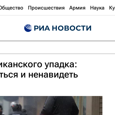
Общество
Происшествия
Армия
Наука
Ку
канского упадка:
ться и ненавидеть