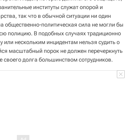
ранительные институты служат опорой и
ства, так что в обычной ситуации ни один
на общественно-политическая сила не могли бы
сю полицию. В подобных случаях традиционно
у или нескольким инцидентам нельзя судить о
йся масштабный порок не должен перечеркнуть
е своего долга большинством сотрудников.