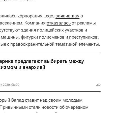
 влилась корпорация Lego,
заявившая
о
населением. Компания
отказалась
от рекламы
сутствуют здания полицейских участков и
 машины, фигурки полисменов и преступников,
ные с правоохранительной тематикой элементы.
ерике предлагают выбирать между
сизмом и анархией
я 2020, 08:00
торый Запад ставит над своим молодым
. Привычными стали новости об очередном