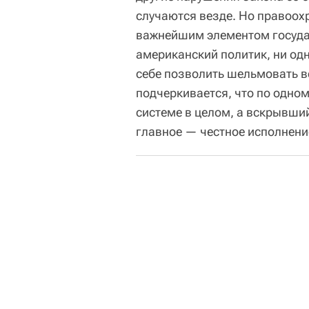
случаются везде. Но правоох
важнейшим элементом государ
американский политик, ни од
себе позволить шельмовать в
подчеркивается, что по одном
системе в целом, а вскрывши
главное — честное исполнени