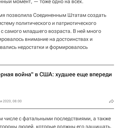
анный момент, — тоже одно на всех.
ремя позволила Соединенным Штатам создать
стему политического и патриотического
 с самого младшего возраста. В ней много
ировалось внимание на достоинствах и
ивались недостатки и формировалось
ерная война" в США: худшее еще впереди
я 2020, 08:00
ом числе с фатальными последствиями, а также
стороны людей, которые должны его защищать,