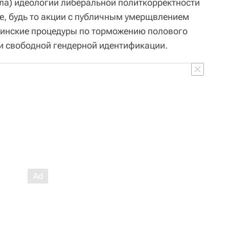
ела) идеологии либеральной политкорректности
е, будь то акции с публичным умерщвлением
цинские процедуры по торможению полового
и свободной гендерной идентификации.