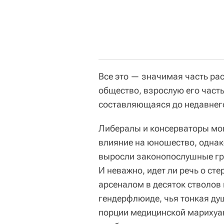
Все это — значимая часть ра
общество, взрослую его часть
составляющаяся до недавнег
Либералы и консерваторы мог
влияние на юношество, однако
выросли законопослушные гр
И неважно, идет ли речь о ст
арсеналом в десяток стволов
гендерфлюиде, чья тонкая ду
порции медицинской марихуаны