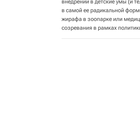
внедрении в детские умы (и т
в самой ее радикальной форм
жирафа в зоопарке или меди
созревания в рамках политик