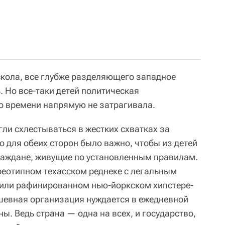
скола, все глубже разделяющего западное
. Но все-таки детей политическая
о времени напрямую не затрагивала.
ли схлестываться в жестких схватках за
 для обеих сторон было важно, чтобы из детей
аждане, живущие по установленным правилам.
ереотипном техасском реднеке с легальным
 или рафинированном нью-йоркском хипстере-
шевная организация нуждается в ежедневной
. Ведь страна — одна на всех, и государство,