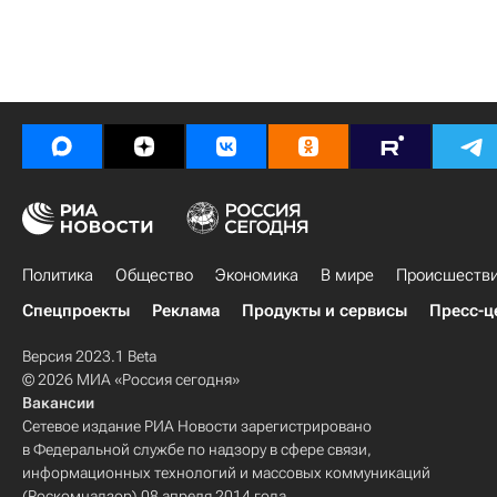
Политика
Общество
Экономика
В мире
Происшеств
Спецпроекты
Реклама
Продукты и сервисы
Пресс-ц
Версия 2023.1 Beta
© 2026 МИА «Россия сегодня»
Вакансии
Сетевое издание РИА Новости зарегистрировано
в Федеральной службе по надзору в сфере связи,
информационных технологий и массовых коммуникаций
(Роскомнадзор) 08 апреля 2014 года.