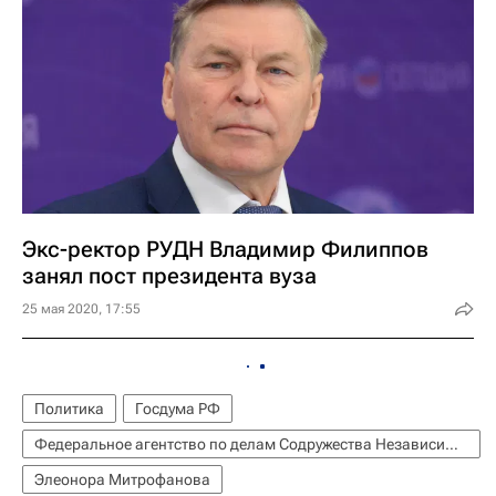
Экс-ректор РУДН Владимир Филиппов
занял пост президента вуза
25 мая 2020, 17:55
Политика
Госдума РФ
Федеральное агентство по делам Содружества Независимых Государств, соотечественников, проживающих за рубежом, и по международному гуманитарному сотрудничеству (Россотрудничество)
Элеонора Митрофанова